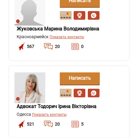
Написать
сообщение
Жуковська Марина Володимирівна
Красноармейск
Показать контакты
567
20
0
Написать
сообщение
Адвокат Тодорич Ірина Вікторівна
Одесса
Показать контакты
521
20
5