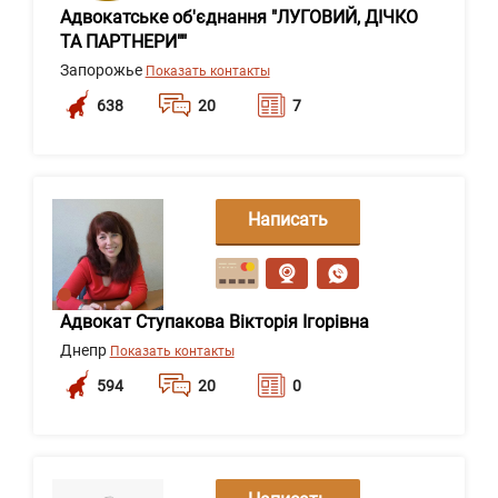
Адвокатське об'єднання "ЛУГОВИЙ, ДІЧКО
ТА ПАРТНЕРИ""
Запорожье
Показать контакты
638
20
7
Написать
сообщение
Адвокат Ступакова Вікторія Ігорівна
Днепр
Показать контакты
594
20
0