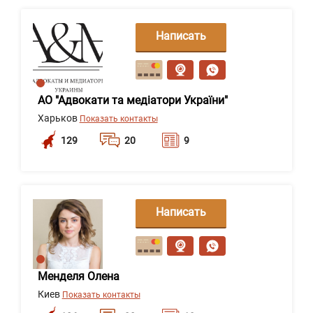
Написать
сообщение
АО "Адвокати та медіатори України"
Харьков
Показать контакты
129
20
9
Написать
сообщение
Менделя Олена
Киев
Показать контакты