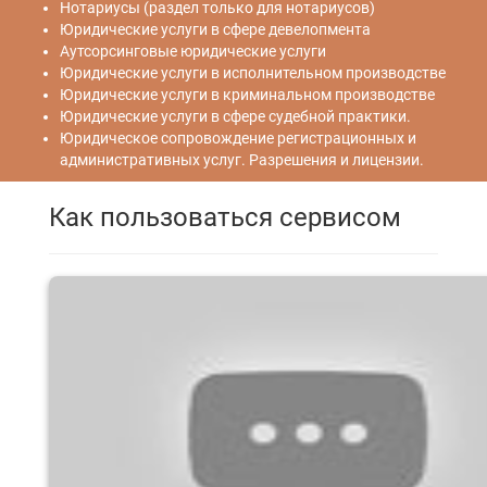
Нотариусы (раздел только для нотариусов)
Юридические услуги в сфере девелопмента
Аутсорсинговые юридические услуги
Юридические услуги в исполнительном производстве
Юридические услуги в криминальном производстве
Юридические услуги в сфере судебной практики.
Юридическое сопровождение регистрационных и
административных услуг. Разрешения и лицензии.
Как пользоваться сервисом