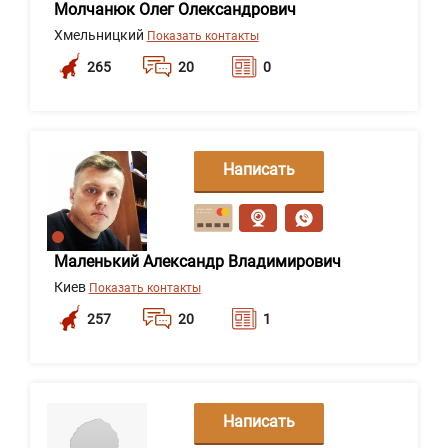
Молчанюк Олег Олександрович
Хмельницкий
Показать контакты
265
20
0
Написать
сообщение
Маленький Александр Владимирович
Киев
Показать контакты
257
20
1
Написать