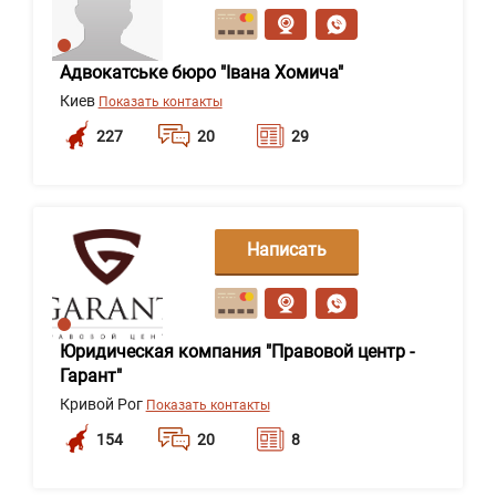
сообщение
Адвокатське бюро "Івана Хомича"
Киев
Показать контакты
227
20
29
Написать
сообщение
Юридическая компания "Правовой центр -
Гарант"
Кривой Рог
Показать контакты
154
20
8