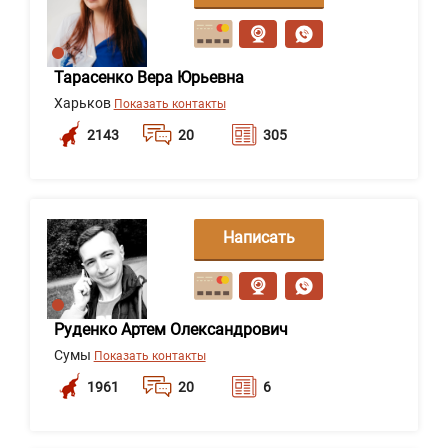
сообщение
Тарасенко Вера Юрьевна
Харьков
Показать контакты
2143
20
305
Написать
сообщение
Руденко Артем Олександрович
Сумы
Показать контакты
1961
20
6