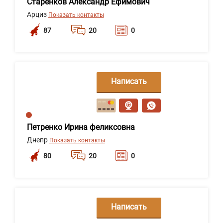
Старенков Александр Ефимович
Арциз
Показать контакты
87
20
0
Написать
сообщение
Петренко Ирина феликсовна
Днепр
Показать контакты
80
20
0
Написать