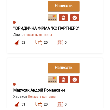
Написать
сообщение
"ЮРИДИЧНА ФІРМА "КС ПАРТНЕРС"
Днепр
Показать контакты
52
20
0
Написать
сообщение
Марусяк Андрій Романович
Харьков
Показать контакты
51
20
0