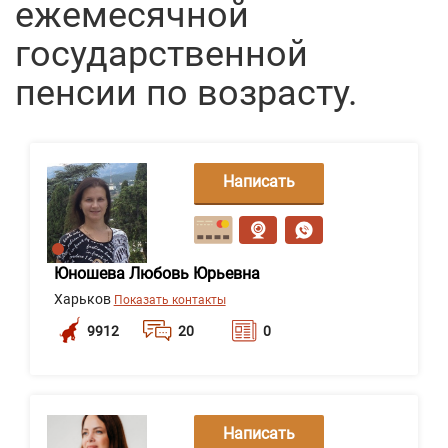
ежемесячной
государственной
пенсии по возрасту.
Написать
сообщение
Юношева Любовь Юрьевна
Харьков
Показать контакты
9912
20
0
Написать