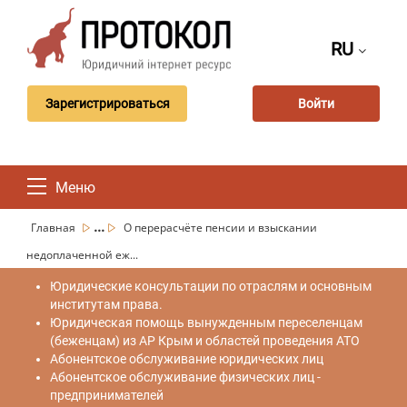
RU
Зарегистрироваться
Войти
Меню
...
Главная
О перерасчёте пенсии и взыскании
недоплаченной еж...
Юридические консультации по отраслям и основным
институтам права.
Юридическая помощь вынужденным переселенцам
(беженцам) из АР Крым и областей проведения АТО
Абонентское обслуживание юридических лиц
Абонентское обслуживание физических лиц -
предпринимателей