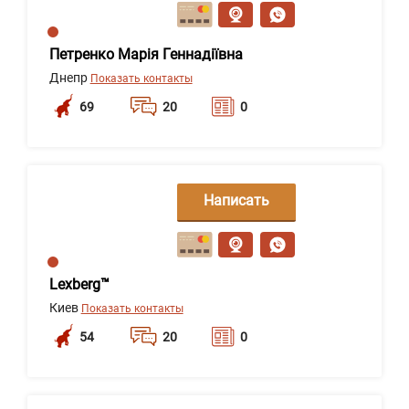
сообщение
Петренко Марія Геннадіївна
Днепр
Показать контакты
69
20
0
Написать
сообщение
Lexberg™
Киев
Показать контакты
54
20
0