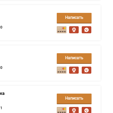
Написать
сообщение
0
Написать
сообщение
0
ька
Написать
сообщение
1