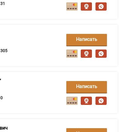
сообщение
31
Написать
сообщение
305
"
Написать
сообщение
0
ович