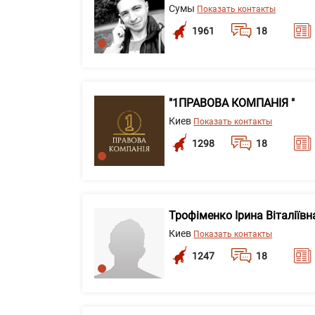
Сумы
Показать контакты
1961
18
"1ПРАВОВА КОМПАНІЯ "
Киев
Показать контакты
1298
18
Трофіменко Ірина Віталіївн
Киев
Показать контакты
1247
18