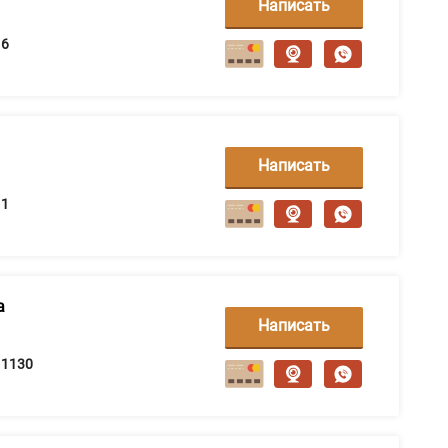
Написать
сообщение
6
Написать
сообщение
1
а
Написать
сообщение
1130