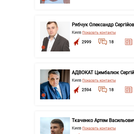
Рябчук Олександр Сергійо
Киев
Показать контакты
2999
18
АДВОКАТ Цимбалюк Сергій
Киев
Показать контакты
2594
18
Ткаченко Артем Васильови
Киев
Показать контакты