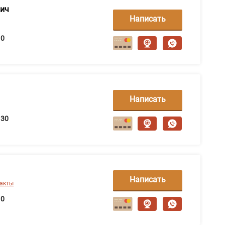
вич
Написать
сообщение
0
Написать
сообщение
30
Написать
такты
сообщение
0