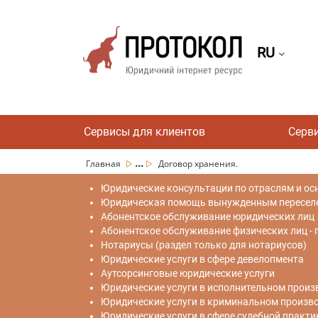
RU
Сервисы для клиентов
Серв
...
Главная
Договор хранения.
Юридические консультации по отраслям и ос
Юридическая помощь вынужденным переселен
Абонентское обслуживание юридических лиц
Абонентское обслуживание физических лиц -
Нотариусы (раздел только для нотариусов)
Юридические услуги в сфере девелопмента
Аутсорсинговые юридические услуги
Юридические услуги в исполнительном произ
Юридические услуги в криминальном произв
Юридические услуги в сфере судебной практи