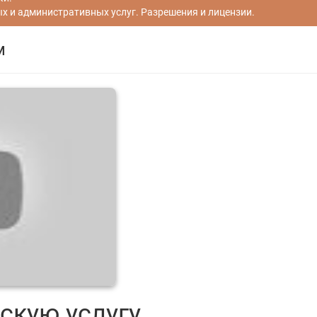
 и административных услуг. Разрешения и лицензии.
м
скую услугу