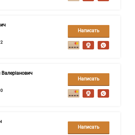
вич
Написать
сообщение
2
 Валеріанович
Написать
сообщение
0
ч
Написать