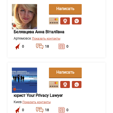
Написать
сообщение
Бєлявцева Анна Віталіївна
Артемовск
Показать контакты
0
18
0
Написать
сообщение
юрист Your Privacy Lawyer
Киев
Показать контакты
0
18
0