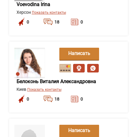
Voevodina Irina
Херсон
Показать контакты
0
18
0
Написать
сообщение
Белоконь Виталия Александровна
Киев
Показать контакты
0
18
0
Написать