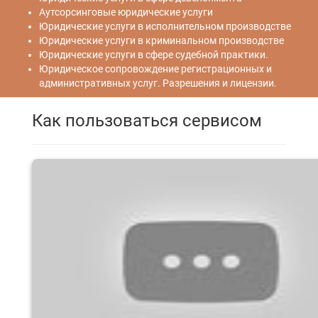
Аутсорсинговые юридические услуги
Юридические услуги в исполнительном производстве
Юридические услуги в криминальном производстве
Юридические услуги в сфере судебной практики.
Юридическое сопровождение регистрационных и
административных услуг. Разрешения и лицензии.
Как пользоваться сервисом