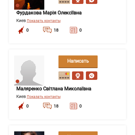
Фурдакова Марія Олексіївна
Киев
Показать контакты
0
18
0
Написать
сообщение
Маляренко Світлана Миколаївна
Киев
Показать контакты
0
18
0