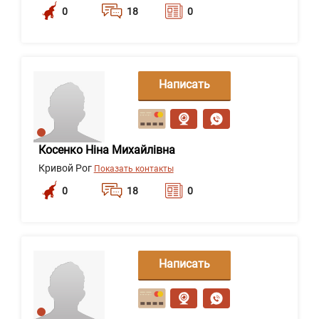
0
18
0
Написать
сообщение
Косенко Ніна Михайлівна
Кривой Рог
Показать контакты
0
18
0
Написать
сообщение