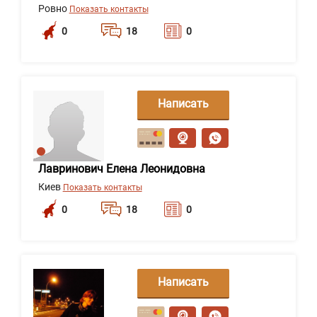
Ровно
Показать контакты
0
18
0
Написать
сообщение
Лавринович Елена Леонидовна
Киев
Показать контакты
0
18
0
Написать
сообщение