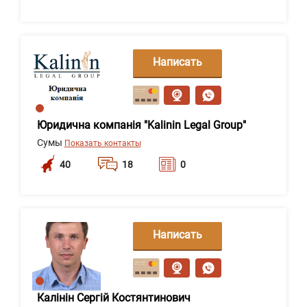
Написать
сообщение
Юридична компанія "Kalinin Legal Group"
Сумы
Показать контакты
40
18
0
Написать
сообщение
Калінін Сергій Костянтинович