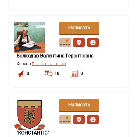
Написать
сообщение
Волкодав Валентина Геронтієвна
Херсон
Показать контакты
0
18
0
Написать
сообщение
"КОНСТАНТІС"