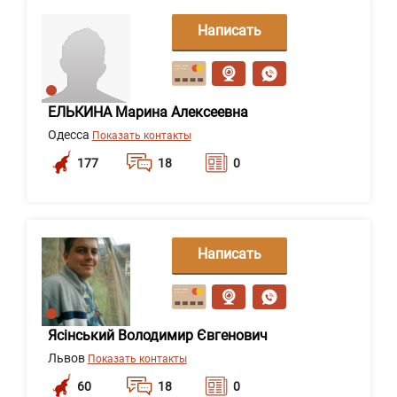
Написать
сообщение
ЕЛЬКИНА Марина Алексеевна
Одесса
Показать контакты
177
18
0
Написать
сообщение
Ясінський Володимир Євгенович
Львов
Показать контакты
60
18
0