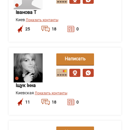
Іванова Т
Киев
Показать контакты
25
18
0
Написать
сообщение
Іщук Інна
Киевская
Показать контакты
11
18
0