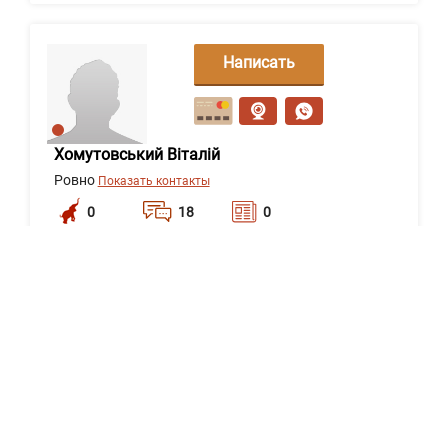
Написать
сообщение
Хомутовський Віталій
Ровно
Показать контакты
0
18
0