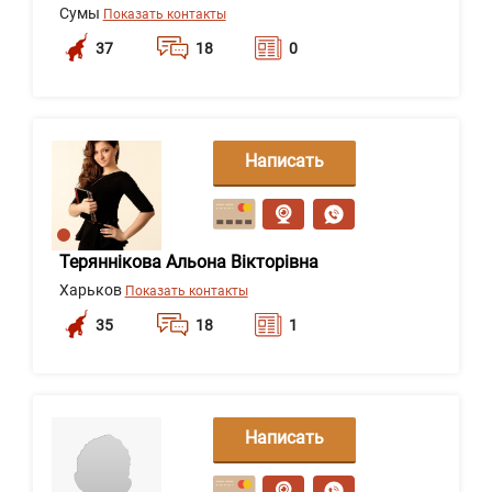
Сумы
Показать контакты
37
18
0
Написать
сообщение
Теряннікова Альона Вікторівна
Харьков
Показать контакты
35
18
1
Написать
сообщение