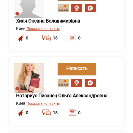
сообщение
Хиля Оксана Володимирівна
Киев
Показать контакты
0
18
0
Написать
сообщение
Нотариус Писанец Ольга Александровна
Киев
Показать контакты
0
18
0