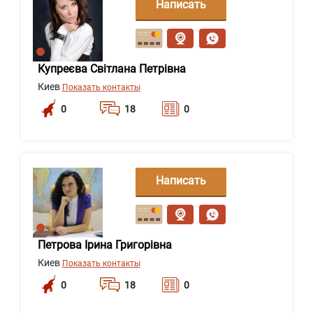
Написать
сообщение
Купреєва Світлана Петрівна
Киев
Показать контакты
0
18
0
Написать
сообщение
Петрова Ірина Григорівна
Киев
Показать контакты
0
18
0