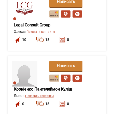
Написать
сообщение
Legal Consult Group
Одесса
Показать контакты
10
18
0
Написать
сообщение
Корнієнко Пантелеймон Куліш
Львов
Показать контакты
0
18
0