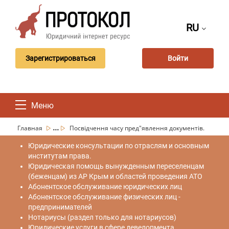
RU
Зарегистрироваться
Войти
Меню
...
Главная
Посвідчення часу пред"явлення документів.
Юридические консультации по отраслям и основным
институтам права.
Юридическая помощь вынужденным переселенцам
(беженцам) из АР Крым и областей проведения АТО
Абонентское обслуживание юридических лиц
Абонентское обслуживание физических лиц -
предпринимателей
Нотариусы (раздел только для нотариусов)
Юридические услуги в сфере девелопмента