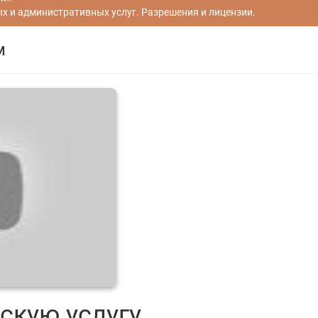
 и административных услуг. Разрешения и лицензии.
м
скую услугу