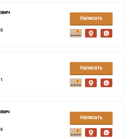
ович
Написать
сообщение
0
Написать
сообщение
1
ович
Написать
сообщение
6