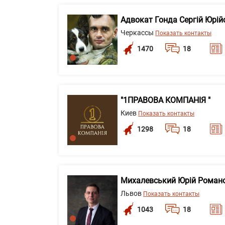
Адвокат Гонда Сергій Юрій
Черкассы
Показать контакты
1470
18
"1ПРАВОВА КОМПАНІЯ "
Киев
Показать контакты
1298
18
Михалевський Юрій Роман
Львов
Показать контакты
1043
18