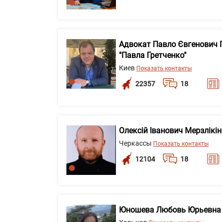
Адвокат Павло Євгенович 
"Павла Гретченко"
Киев
Показать контакты
22357
18
Олексій Іванович Мерзлікін
Черкассы
Показать контакты
12104
18
Юношева Любовь Юрьевна