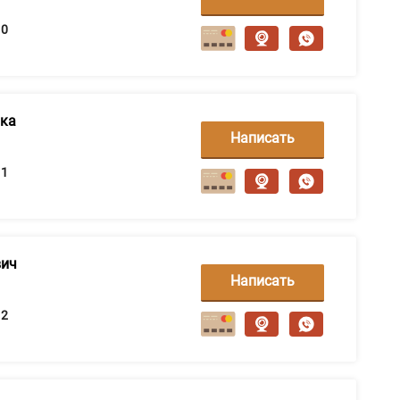
сообщение
0
ька
Написать
сообщение
1
вич
Написать
сообщение
2