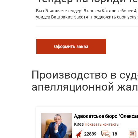
Вы объявляете тендер! В нашем Каталоге более 4,
увидев Ваш заказ, захотят предложить свои услуг
Оформить заказ
Производство в суд
апелляционной жало
Адвокатське бюро "Олекса
Киев
Показать контакты
22839
18