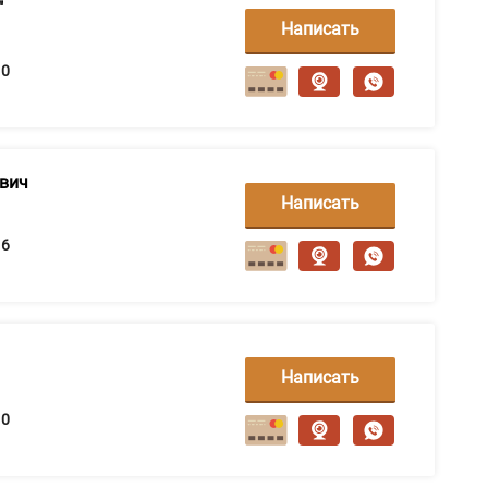
"
Написать
сообщение
0
ович
Написать
сообщение
6
Написать
сообщение
0