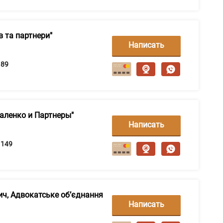
 та партнери"
Написать
сообщение
89
аленко и Партнеры"
Написать
сообщение
149
ич, Адвокатське об’єднання
Написать
сообщение