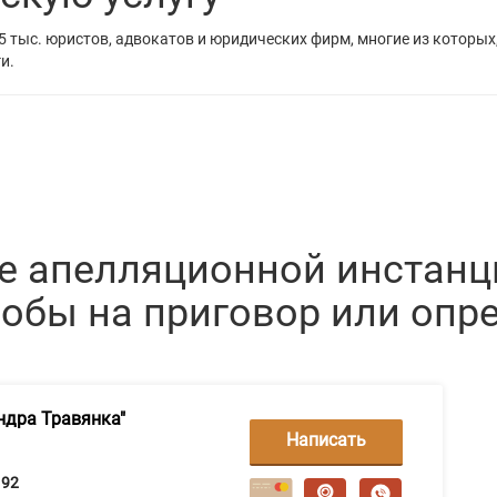
5 тыс. юристов, адвокатов и юридических фирм, многие из которых
и.
е апелляционной инстанц
бы на приговор или опре
ндра Травянка"
Написать
сообщение
92