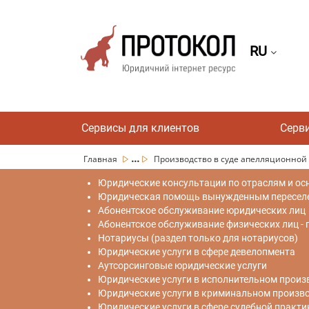
RU
Сервисы для клиентов
Серв
...
Главная
Производство в суде апелляционной 
Юридические консультации по отраслям и ос
Юридическая помощь вынужденным переселен
Абонентское обслуживание юридических лиц
Абонентское обслуживание физических лиц -
Нотариусы (раздел только для нотариусов)
Юридические услуги в сфере девелопмента
Аутсорсинговые юридические услуги
Юридические услуги в исполнительном произ
Юридические услуги в криминальном произв
Юридические услуги в сфере судебной практи