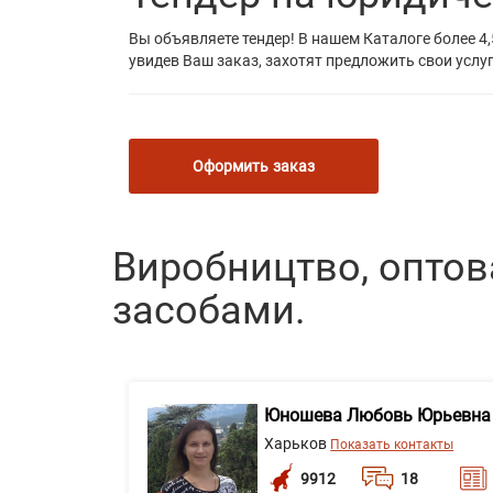
Вы объявляете тендер! В нашем Каталоге более 4,
увидев Ваш заказ, захотят предложить свои услуг
Оформить заказ
Виробництво, оптова
засобами.
Юношева Любовь Юрьевна
Харьков
Показать контакты
9912
18