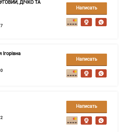
ЛУГОВИЙ, ДІЧКО ТА
Написать
сообщение
7
 Ігорівна
Написать
сообщение
0
Написать
сообщение
2