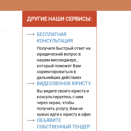
ДРУГИЕ НАШИ СЕРВИСЫ:
БЕСПЛАТНАЯ
КОНСУЛЬТАЦИЯ
Получите быстрый ответ на
юридический вопрос в
нашем мессенджере ,
который поможет Вам
сориентироваться в
дальнейших действиях
ВИДЕОЗВОНОК ЮРИСТУ
Вы видите своего юриста и
консультируетесь с ним
через экран, чтобы
получить услугу, Вам не
нужно идти к юристу в офис
ОБЪЯВИТЕ
СОБСТВЕННЫЙ ТЕНДЕР