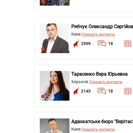
Рябчук Олександр Сергійо
Киев
Показать контакты
2999
18
Тарасенко Вера Юрьевна
Харьков
Показать контакты
2143
18
Адвокатське бюро "Верітас
Киев
Показать контакты