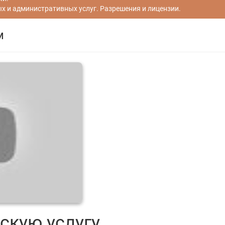
 и административных услуг. Разрешения и лицензии.
м
скую услугу