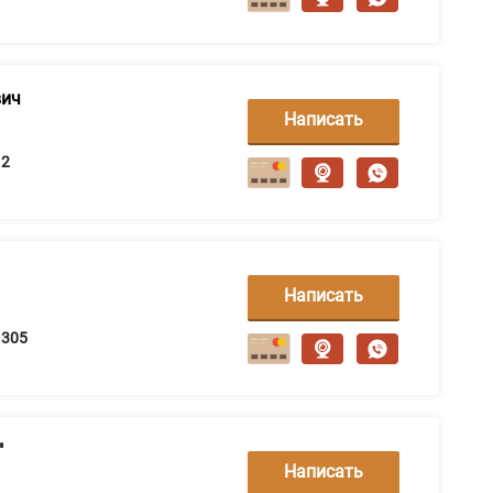
вич
Написать
сообщение
2
Написать
сообщение
305
"
Написать