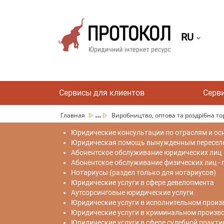
RU
Сервисы для клиентов
Серв
...
Главная
Виробництво, оптова та роздрібна торг
Юридические консультации по отраслям и ос
Юридическая помощь вынужденным переселен
Абонентское обслуживание юридических лиц
Абонентское обслуживание физических лиц -
Нотариусы (раздел только для нотариусов)
Юридические услуги в сфере девелопмента
Аутсорсинговые юридические услуги
Юридические услуги в исполнительном произ
Юридические услуги в криминальном произв
Юридические услуги в сфере судебной практи