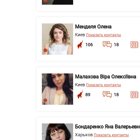
Менделя Олена
Киев
Показать контакты
106
18
Малахова Віра Олексіївна
Киев
Показать контакты
89
18
Бондаренко Яна Валерьевн
Харьков
Показать контакты