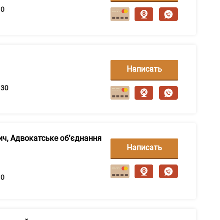
сообщение
0
Написать
сообщение
30
ич, Адвокатське об’єднання
Написать
сообщение
0