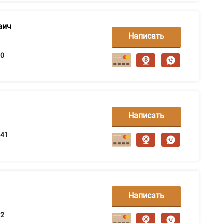
вич
Написать
сообщение
0
Написать
сообщение
41
Написать
сообщение
2