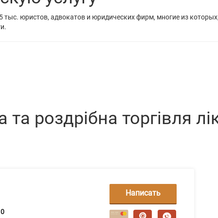
5 тыс. юристов, адвокатов и юридических фирм, многие из которых
и.
 та роздрібна торгівля л
Написать
сообщение
0