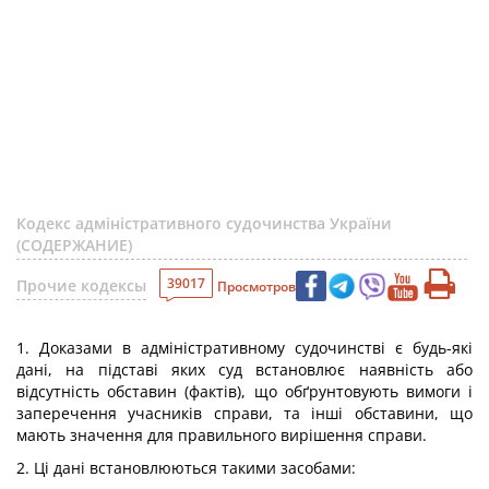
Кодекс адміністративного судочинства України
(СОДЕРЖАНИЕ)
39017
Прочие кодексы
Просмотров
1. Доказами в адміністративному судочинстві є будь-які
дані, на підставі яких суд встановлює наявність або
відсутність обставин (фактів), що обґрунтовують вимоги і
заперечення учасників справи, та інші обставини, що
мають значення для правильного вирішення справи.
2. Ці дані встановлюються такими засобами: