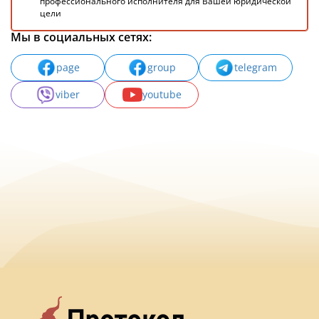
профессионального исполнителя для Вашей юридической
цели
Мы в социальных сетях:
page
group
telegram
viber
youtube