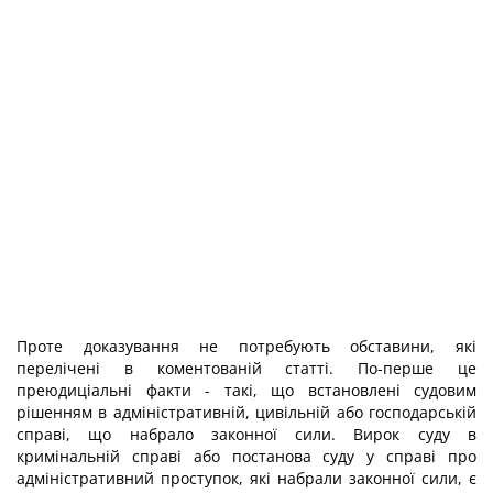
Проте доказування не потребують обставини, які
перелічені в коментованій статті. По-перше це
преюдиціальні факти - такі, що встановлені судовим
рішенням в адміністративній, цивільній або господарській
справі, що набрало законної сили. Вирок суду в
кримінальній справі або постанова суду у справі про
адміністративний проступок, які набрали законної сили, є