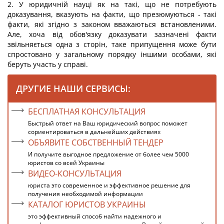
2. У юридичній науці як на такі, що не потребують
доказування, вказують на факти, що презюмуються - такі
факти, які згідно з законом вважаються встановленими.
Але, хоча від обов'язку доказувати зазначені факти
звільняється одна з сторін, таке припущення може бути
спростовано у загальному порядку іншими особами, які
беруть участь у справі.
ДРУГИЕ НАШИ СЕРВИСЫ:
БЕСПЛАТНАЯ КОНСУЛЬТАЦИЯ
Быстрый ответ на Ваш юридический вопрос поможет
сориентироваться в дальнейших действиях
ОБЪЯВИТЕ СОБСТВЕННЫЙ ТЕНДЕР
И получите выгодное предложение от более чем 5000
юристов со всей Украины
ВИДЕО-КОНСУЛЬТАЦИЯ
юриста это современное и эффективное решение для
получения необходимой информации
КАТАЛОГ ЮРИСТОВ УКРАИНЫ
это эффективный способ найти надежного и