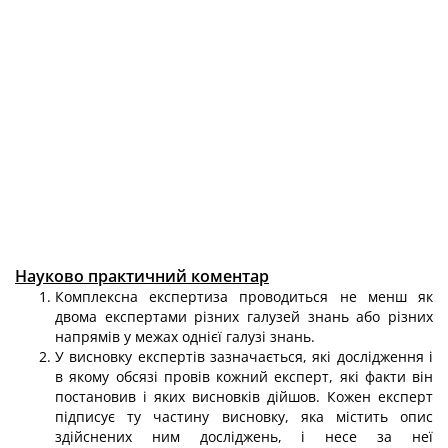
Науково практичний коментар
Комплексна експертиза проводиться не менш як
двома експертами різних галузей знань або різних
напрямів у межах однієї галузі знань.
У висновку експертів зазначається, які дослідження і
в якому обсязі провів кожний експерт, які факти він
постановив і яких висновків дійшов. Кожен експерт
підписує ту частину висновку, яка містить опис
здійснених ним досліджень, і несе за неї