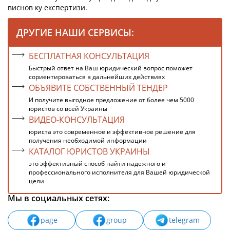
виснов ку експертизи.
ДРУГИЕ НАШИ СЕРВИСЫ:
БЕСПЛАТНАЯ КОНСУЛЬТАЦИЯ
Быстрый ответ на Ваш юридический вопрос поможет
сориентироваться в дальнейших действиях
ОБЪЯВИТЕ СОБСТВЕННЫЙ ТЕНДЕР
И получите выгодное предложение от более чем 5000
юристов со всей Украины
ВИДЕО-КОНСУЛЬТАЦИЯ
юриста это современное и эффективное решение для
получения необходимой информации
КАТАЛОГ ЮРИСТОВ УКРАИНЫ
это эффективный способ найти надежного и
профессионального исполнителя для Вашей юридической
цели
Мы в социальных сетях:
page
group
telegram