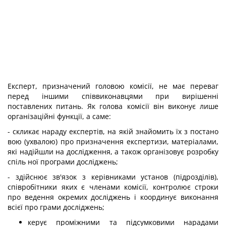
Експерт, призначений головою комісії, не має переваг
перед іншими співвиконавцями при вирішенні
поставлених питань. Як голова комісії він виконує лише
організаційні функції, а саме:
- скликає нараду експертів, на якій знайомить їх з постано
вою (ухвалою) про призначення експертизи, матеріалами,
які надійшли на дослідження, а також організовує розробку
спіль ної програми досліджень;
- здійснює зв'язок з керівниками установ (підрозділів),
співробітники яких є членами комісії, контролює строки
про ведення окремих досліджень і координує виконання
всієї про грами досліджень;
керує проміжними та підсумковими нарадами