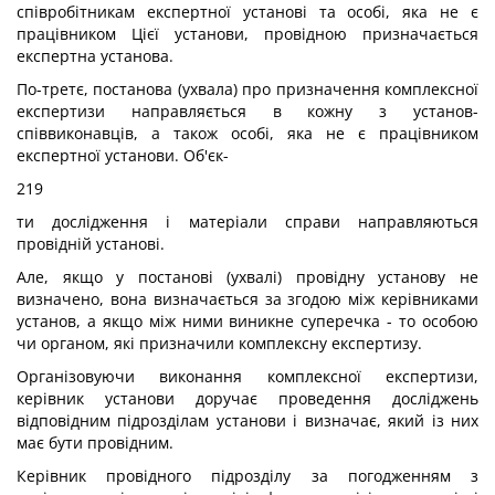
співробітникам експертної установі та особі, яка не є
працівником Цієї установи, провідною призначається
експертна установа.
По-третє, постанова (ухвала) про призначення комплексної
експертизи направляється в кожну з установ-
співвиконавців, а також особі, яка не є працівником
експертної установи. Об'єк-
219
ти дослідження і матеріали справи направляються
провідній установі.
Але, якщо у постанові (ухвалі) провідну установу не
визначено, вона визначається за згодою між керівниками
установ, а якщо між ними виникне суперечка - то особою
чи органом, які призначили комплексну експертизу.
Організовуючи виконання комплексної експертизи,
керівник установи доручає проведення досліджень
відповідним підрозділам установи і визначає, який із них
має бути провідним.
Керівник провідного підрозділу за погодженням з