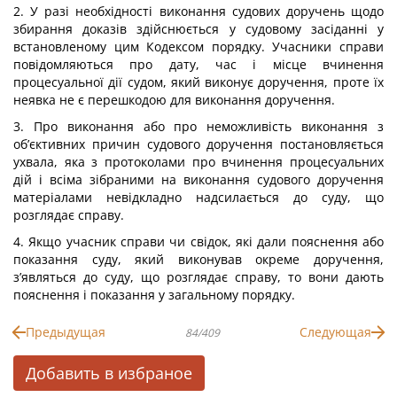
2. У разі необхідності виконання судових доручень щодо
збирання доказів здійснюється у судовому засіданні у
встановленому цим Кодексом порядку. Учасники справи
повідомляються про дату, час і місце вчинення
процесуальної дії судом, який виконує доручення, проте їх
неявка не є перешкодою для виконання доручення.
3. Про виконання або про неможливість виконання з
об’єктивних причин судового доручення постановляється
ухвала, яка з протоколами про вчинення процесуальних
дій і всіма зібраними на виконання судового доручення
матеріалами невідкладно надсилається до суду, що
розглядає справу.
4. Якщо учасник справи чи свідок, які дали пояснення або
показання суду, який виконував окреме доручення,
з’являться до суду, що розглядає справу, то вони дають
пояснення і показання у загальному порядку.
Предыдущая
Следующая
84/409
Добавить в избраное