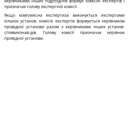
керівниками інших підрозділів формує комісію експертів і
призначає голову експертної комісії.
Якщо комплексна експертиза виконується експертами
кількох установ, комісія експертів формується керівником
провідної установи разом з керівниками інших установ-
співвиконав-дів. Голову комісії призначає керівник
провідної установи.