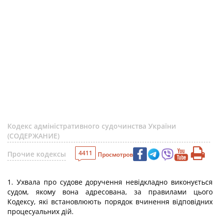
Кодекс адміністративного судочинства України
(СОДЕРЖАНИЕ)
4411
Прочие кодексы
Просмотров
1. Ухвала про судове доручення невідкладно виконується
судом, якому вона адресована, за правилами цього
Кодексу, які встановлюють порядок вчинення відповідних
процесуальних дій.