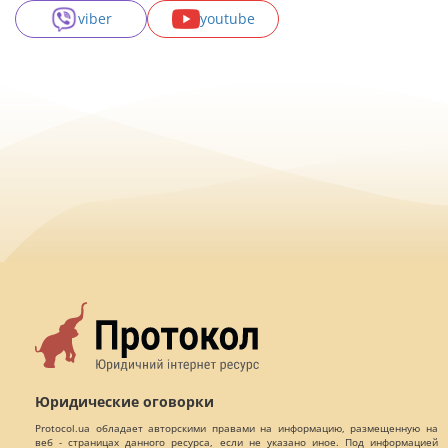
viber
youtube
Юридические оговорки
Protocol.ua обладает авторскими правами на информацию, размещенную на
веб - страницах данного ресурса, если не указано иное. Под информацией