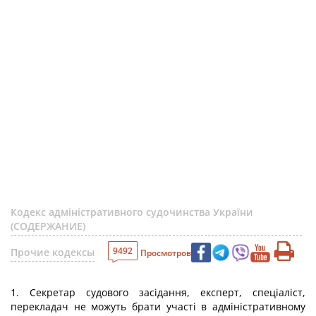
Кодекс адміністративного судочинства України
(СОДЕРЖАНИЕ)
9492
Прочие кодексы
Просмотров
1. Секретар судового засідання, експерт, спеціаліст,
перекладач не можуть брати участі в адміністративному