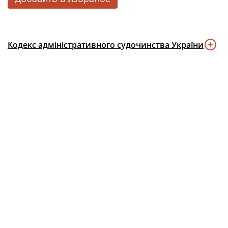
Кодекс адміністративного судочинства України