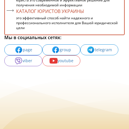
юриста это современное и эффективное решение для
получения необходимой информации
КАТАЛОГ ЮРИСТОВ УКРАИНЫ
это эффективный способ найти надежного и
профессионального исполнителя для Вашей юридической
цели
Мы в социальных сетях:
page
group
telegram
viber
youtube