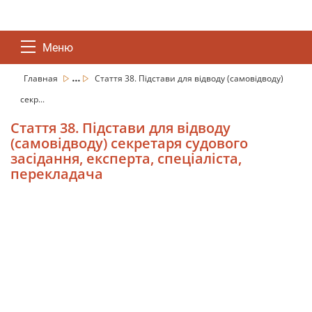
Меню
...
Главная
Стаття 38. Підстави для відводу (самовідводу)
секр...
Стаття 38. Підстави для відводу
(самовідводу) секретаря судового
засідання, експерта, спеціаліста,
перекладача