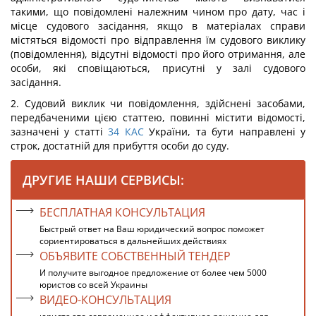
такими, що повідомлені належним чином про дату, час і
місце судового засідання, якщо в матеріалах справи
містяться відомості про відправлення їм судового виклику
(повідомлення), відсутні відомості про його отримання, але
особи, які сповіщаються, присутні у залі судового
засідання.
2. Судовий виклик чи повідомлення, здійснені засобами,
передбаченими цією статтею, повинні містити відомості,
зазначені у статті
34
КАС
України, та бути направлені у
строк, достатній для прибуття особи до суду.
ДРУГИЕ НАШИ СЕРВИСЫ:
БЕСПЛАТНАЯ КОНСУЛЬТАЦИЯ
Быстрый ответ на Ваш юридический вопрос поможет
сориентироваться в дальнейших действиях
ОБЪЯВИТЕ СОБСТВЕННЫЙ ТЕНДЕР
И получите выгодное предложение от более чем 5000
юристов со всей Украины
ВИДЕО-КОНСУЛЬТАЦИЯ