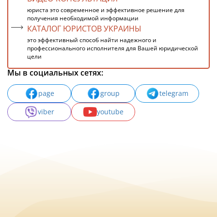
юриста это современное и эффективное решение для
получения необходимой информации
КАТАЛОГ ЮРИСТОВ УКРАИНЫ
это эффективный способ найти надежного и
профессионального исполнителя для Вашей юридической
цели
Мы в социальных сетях:
page
group
telegram
viber
youtube