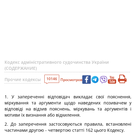
Кодекс адміністративного судочинства України
(СОДЕРЖАНИЕ)
10146
Прочие кодексы
Просмотров
1. У запереченні відповідач викладає свої пояснення,
міркування та аргументи щодо наведених позивачем у
відповіді на відзив пояснень, міркувань та аргументів і
мотиви їх визнання або відхилення.
2. До заперечення застосовуються правила, встановлені
частинами другою - четвертою статті 162 цього Кодексу.