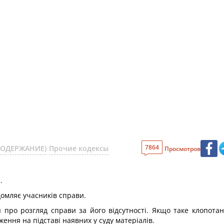
7864
(СОДЕРЖАНИЕ)
Прочие кодексы
Просмотров
.
ідомляє учасників справи.
 про розгляд справи за його відсутності. Якщо таке клопотан
ння на підставі наявних у суду матеріалів.