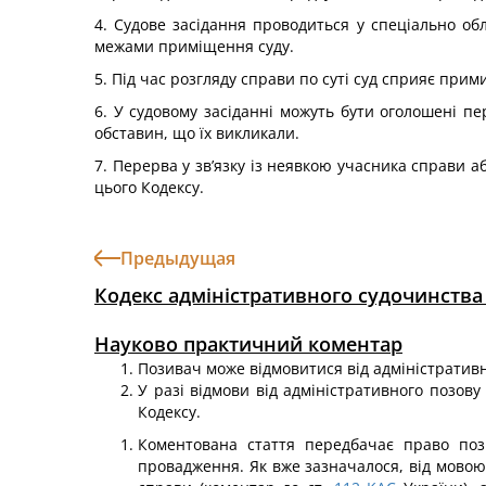
4. Судове засідання проводиться у спеціально обл
межами приміщення суду.
5. Під час розгляду справи по суті суд сприяє при
6. У судовому засіданні можуть бути оголошені п
обставин, що їх викликали.
7. Перерва у зв’язку із неявкою учасника справи а
цього Кодексу.
Предыдущая
Кодекс адміністративного судочинства
Науково практичний коментар
Позивач може відмовитися від адміністративн
У разі відмови від адміністративного позову
Кодексу.
Коментована стаття передбачає право поз
провадження. Як вже зазначалося, від мовою