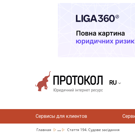
RU
Сервисы для клиентов
Серв
...
Главная
Стаття 194. Судове засідання