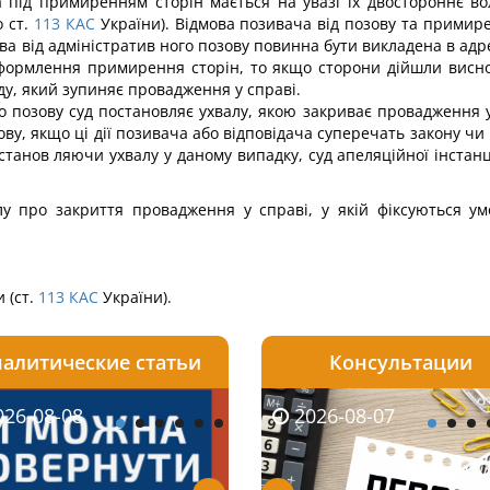
а під примиренням сторін мається на увазі їх двостороннє 
 ст.
113
КАС
України). Відмова позивача від позову та примире
ва від адміністратив ного позову повинна бути викладена в адре
оформлення примирення сторін, то якщо сторони дійшли висн
у, який зупиняє провадження у справі.
о позову суд постановляє ухвалу, якою закриває провадження у
ову, якщо ці дії позивача або відповідача суперечать закону ч
станов ляючи ухвалу у даному випадку, суд апеляційної інстанц
лу про закриття провадження у справі, у якій фіксуються
 (ст.
113
КАС
України).
алитические статьи
Консультации
08-06
26-08-08
2026-08-05
2026-08-06
2026-08-07
2026-08-07
2026-07-30