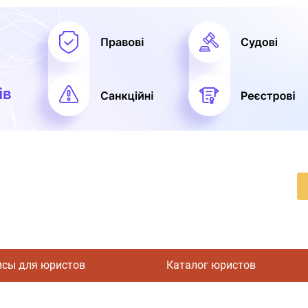
исы для юристов
Каталог юристов