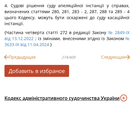
4. Судові рішення суду апеляційної інстанції у справах,
визначених статтями 280, 281, 283 - 2, 287, 288 та 289 - 4
цього Кодексу, можуть бути оскаржені до суду касаційної
інстанції.
{Частина четверта статті 272 в редакції Закону
№ 2849-IX
від 13.12.2022
; із змінами, внесеними згідно із Законом
№
3633-IX від 11.04.2024
}
Предыдущая
Следующая
274/409
Добавить в избраное
Кодекс адміністративного судочинства України