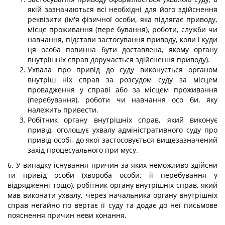
якій зазначаються всі необхідні для його здійснення
реквізити (ім'я фізичної особи, яка підлягає приводу,
місце проживання (пере бування), роботи, служби чи
навчання, підстави застосування приводу, коли і куди
ця особа повинна бути доставлена, якому органу
внутрішніх справ доручається здійснення приводу).
Ухвала про привід до суду виконується органом
внутріш ніх справ за розсудом суду за місцем
провадження у справі або за місцем проживання
(перебування), роботи чи навчання осо би, яку
належить привести.
Робітник органу внутрішніх справ, який виконує
привід, оголошує ухвалу адміністративного суду про
привід особі, до якої застосовується вищезазначений
захід процесуального при мусу.
6. У випадку існування причин за яких неможливо здійсни
ти привід особи (хвороба особи, її перебування у
відрядженні тощо), робітник органу внутрішніх справ, який
мав виконати ухвалу, через начальника органу внутрішніх
справ негайно по вертає її суду та додає до неї письмове
пояснення причин неви конання.