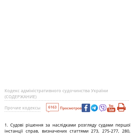
Кодекс адміністративного судочинства України
(СОДЕРЖАНИЕ)
6163
Прочие кодексы
Просмотров
1. Судові рішення за наслідками розгляду судами першої
інстанції справ, визначених статтями 273, 275-277, 280,