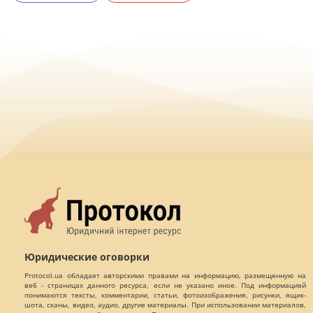
Юридические оговорки
Protocol.ua обладает авторскими правами на информацию, размещенную на
веб - страницах данного ресурса, если не указано иное. Под информацией
понимаются тексты, комментарии, статьи, фотоизображения, рисунки, ящик-
шота, сканы, видео, аудио, другие материалы. При использовании материалов,