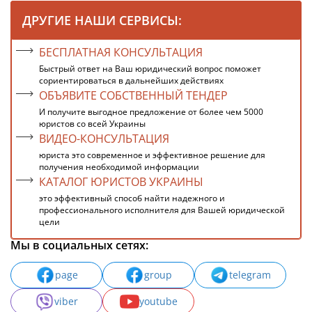
ДРУГИЕ НАШИ СЕРВИСЫ:
БЕСПЛАТНАЯ КОНСУЛЬТАЦИЯ
Быстрый ответ на Ваш юридический вопрос поможет
сориентироваться в дальнейших действиях
ОБЪЯВИТЕ СОБСТВЕННЫЙ ТЕНДЕР
И получите выгодное предложение от более чем 5000
юристов со всей Украины
ВИДЕО-КОНСУЛЬТАЦИЯ
юриста это современное и эффективное решение для
получения необходимой информации
КАТАЛОГ ЮРИСТОВ УКРАИНЫ
это эффективный способ найти надежного и
профессионального исполнителя для Вашей юридической
цели
Мы в социальных сетях:
page
group
telegram
viber
youtube