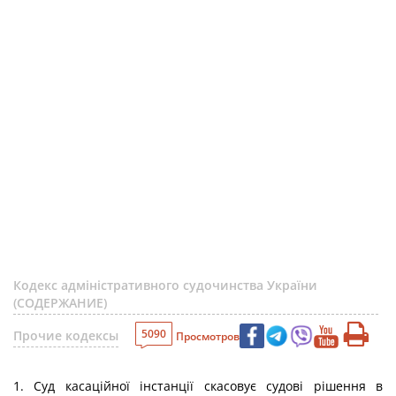
Кодекс адміністративного судочинства України
(СОДЕРЖАНИЕ)
5090
Прочие кодексы
Просмотров
1. Суд касаційної інстанції скасовує судові рішення в