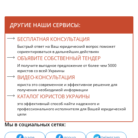
ДРУГИЕ НАШИ СЕРВИСЫ:
БЕСПЛАТНАЯ КОНСУЛЬТАЦИЯ
Быстрый ответ на Ваш юридический вопрос поможет
сориентироваться в дальнейших действиях
ОБЪЯВИТЕ СОБСТВЕННЫЙ ТЕНДЕР
И получите выгодное предложение от более чем 5000
юристов со всей Украины
ВИДЕО-КОНСУЛЬТАЦИЯ
юриста это современное и эффективное решение для
получения необходимой информации
КАТАЛОГ ЮРИСТОВ УКРАИНЫ
это эффективный способ найти надежного и
профессионального исполнителя для Вашей юридической
цели
Мы в социальных сетях:
page
group
telegram