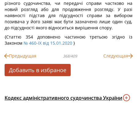
різного судочинства, чи передачі справи частково на
новий розгляд або для продовження розгляду. У разі
наявності підстав для підсудності справи за вибором
позивача у його заяві має бути зазначено лише один суд,
до підсудності якого відноситься вирішення спору.
{Статтю 354 доповнено частиною третьою згідно із
Законом
№ 460-IX від 15.01.2020
}
Предыдущая
Следующая
368/409
Добавить в избраное
Кодекс адміністративного судочинства України