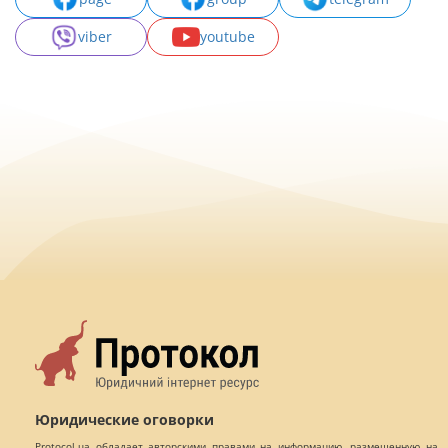
viber
youtube
Юридические оговорки
Protocol.ua обладает авторскими правами на информацию, размещенную на