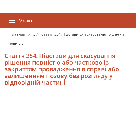
Меню
...
Главная
Стаття 354. Підстави для скасування рішення
повніс...
Стаття 354. Підстави для скасування
рішення повністю або частково із
закриттям провадження в справі або
залишенням позову без розгляду у
відповідній частині