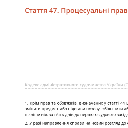
Стаття 47. Процесуальні прав
Кодекс адміністративного судочинства України 
1. Крім прав та обов’язків, визначених у статті 4
змінити предмет або підстави позову, збільшити а
пізніше ніж за п’ять днів до першого судового зас
2. У разі направлення справи на новий розгляд до 