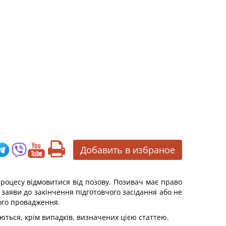
Добавить в избраное
 процесу відмовитися від позову. Позивач має право
заяви до закінчення підготовчого засідання або не
ного провадження.
аються, крім випадків, визначених цією статтею.