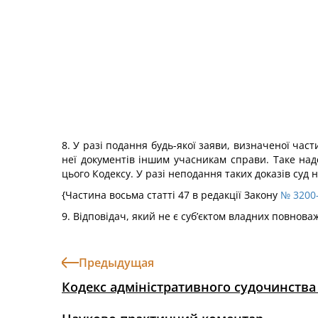
8. У разі подання будь-якої заяви, визначеної час
неї документів іншим учасникам справи. Таке на
цього Кодексу. У разі неподання таких доказів суд 
{Частина восьма статті 47 в редакції Закону
№ 3200-
9. Відповідач, який не є суб’єктом владних повнова
Предыдущая
Кодекс адміністративного судочинства