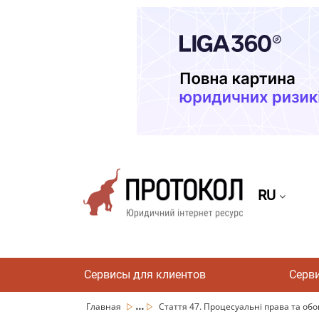
RU
Сервисы для клиентов
Серв
...
Главная
Стаття 47. Процесуальні права та обо