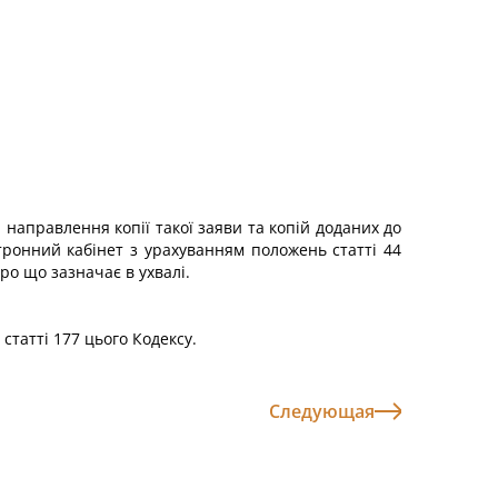
 направлення копії такої заяви та копій доданих до
ронний кабінет з урахуванням положень статті 44
ро що зазначає в ухвалі.
статті 177 цього Кодексу.
Следующая