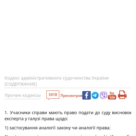
Кодекс адміністративного судочинства України
(СОДЕРЖАНИЕ)
3418
Прочие кодексы
Просмотров
1. Учасники справи мають право подати до суду висновок
експерта у галузі права щодо:
1) застосування аналогії закону чи аналогії права;