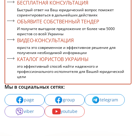
БЕСПЛАТНАЯ КОНСУЛЬТАЦИЯ
Быстрый ответ на Ваш юридический вопрос поможет
сориентироваться в дальнейших действиях
ОБЪЯВИТЕ СОБСТВЕННЫЙ ТЕНДЕР
И получите выгодное предложение от более чем 5000
юристов со всей Украины
ВИДЕО-КОНСУЛЬТАЦИЯ
юриста это современное и эффективное решение для
получения необходимой информации
КАТАЛОГ ЮРИСТОВ УКРАИНЫ
это эффективный способ найти надежного и
профессионального исполнителя для Вашей юридической
цели
Мы в социальных сетях:
page
group
telegram
viber
youtube