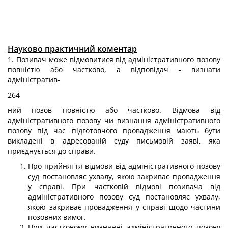
Науково практичний коментар
1. Позивач може відмовитися від адміністративного позову
повністю або частково, а відповідач - визнати
адміністратив-
264
ний позов повністю або частково. Відмова від
адміністративного позову чи визнання адміністративного
позову під час підготовчого провадження мають бути
викладені в адресованій суду письмовій заяві, яка
приєднується до справи.
Про прийняття відмови від адміністративного позову
суд постановляє ухвалу, якою закриває провадження
у справі. При частковій відмові позивача від
адміністративного позову суд постановляє ухвалу,
якою закриває провадження у справі щодо частини
позовних вимог.
При частковому визнанні адміністративного позову