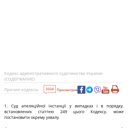
Кодекс адміністративного судочинства України
(СОДЕРЖАНИЕ)
3324
Прочие кодексы
Просмотров
1. Суд апеляційної інстанції у випадках і в порядку,
встановлених статтею 249 цього Кодексу, може
постановити окрему ухвалу.