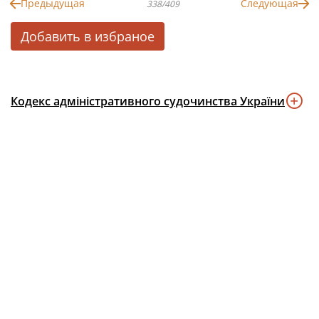
Предыдущая
Следующая
338/409
Добавить в избраное
Кодекс адміністративного судочинства України