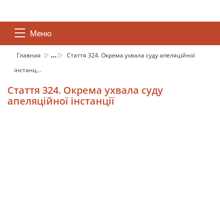
Меню
...
Главная
Стаття 324. Окрема ухвала суду апеляційної
інстанц...
Стаття 324. Окрема ухвала суду
апеляційної інстанції