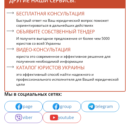
ДРУГИЕ НАШИ СЕРВИСЫ:
БЕСПЛАТНАЯ КОНСУЛЬТАЦИЯ
Быстрый ответ на Ваш юридический вопрос поможет
сориентироваться в дальнейших действиях
ОБЪЯВИТЕ СОБСТВЕННЫЙ ТЕНДЕР
И получите выгодное предложение от более чем 5000
юристов со всей Украины
ВИДЕО-КОНСУЛЬТАЦИЯ
юриста это современное и эффективное решение для
получения необходимой информации
КАТАЛОГ ЮРИСТОВ УКРАИНЫ
это эффективный способ найти надежного и
профессионального исполнителя для Вашей юридической
цели
Мы в социальных сетях:
page
group
telegram
viber
youtube