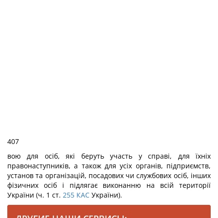
407
вою для осіб, які беруть участь у справі, для їхніх
правонаступників, а також для усіх органів, підприємств,
установ та організацій, посадових чи службових осіб, інших
фізичних осіб і підлягає виконанню на всій території
України (ч. 1 ст.
255
КАС
України).