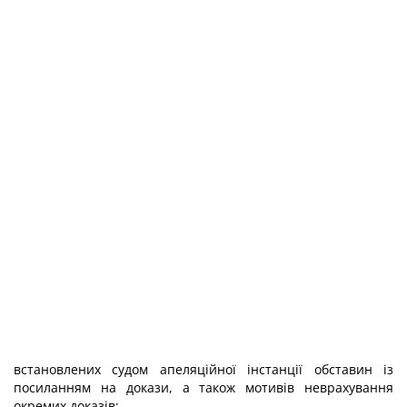
встановлених судом апеляційної інстанції обставин із
посиланням на докази, а також мотивів неврахування
окремих доказів;