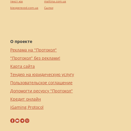
текст юа
maltina.com.ua
kievperevod.com.ua
Cылки
О проекте
Реклама на "Протокол"
"Протокол" без реклами!
Карта сайта
Тендер на юридическую услугу
Пользовательское соглашение
Допомогти ресурсу "Протокол"
Кредит онлайн
iGaming Protocol