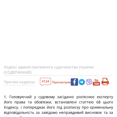
Кодекс адміністративного судочинства України
(СОДЕРЖАНИЕ)
4134
Прочие кодексы
Просмотров
1. Головуючий у судовому засіданні роз’яснює експерту
його права та обов’язки, встановлені статтею 68 цього
Кодексу, і попереджає його під розписку про кримінальну
відповідальність за завідомо неправдивий висновок та за