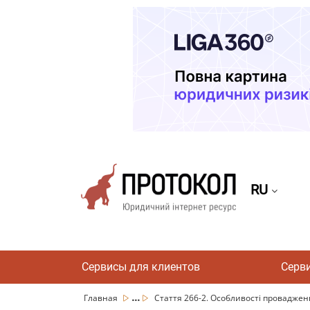
RU
Сервисы для клиентов
Серв
...
Главная
Стаття 266-2. Особливості провадженн