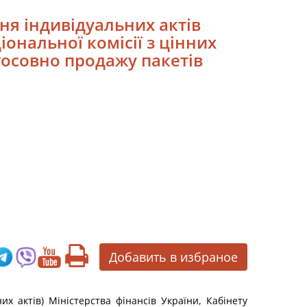
ня індивідуальних актів
ональної комісії з цінних
стосовно продажу пакетів
Добавить в избраное
х актів) Міністерства фінансів України, Кабінету