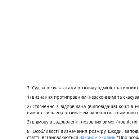
7. Суд за результатами розгляду адміністративних
1) визнання протиправним (незаконним) та скасува
2) стягнення з відповідача (відповідачів) кошті
вимога заявлена позивачем одночасно з вимогою п
3) відмову в задоволенні позовних вимог (повністю 
8. Особливості визначення розміру шкоди, запо
статті, встановлюються
Законом України
"Про особл