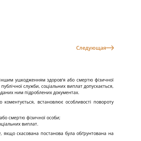
Следующая
 іншим ушкодженням здоров'я або смертю фізичної
публічної служби, соціальних виплат допускається,
оданих ним підроблених документах.
о коментується, встановлює особливості повороту
або смертю фізичної особи;
оціальних виплат.
, якщо скасована постанова була обґрунтована на