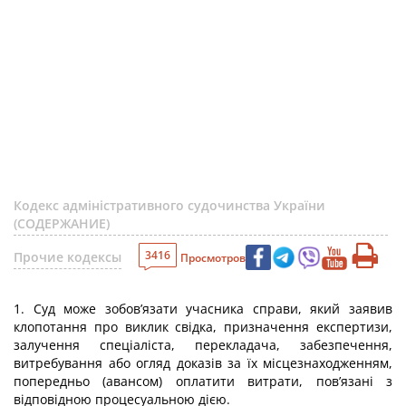
Кодекс адміністративного судочинства України
(СОДЕРЖАНИЕ)
3416
Прочие кодексы
Просмотров
1. Суд може зобов’язати учасника справи, який заявив
клопотання про виклик свідка, призначення експертизи,
залучення спеціаліста, перекладача, забезпечення,
витребування або огляд доказів за їх місцезнаходженням,
попередньо (авансом) оплатити витрати, пов’язані з
відповідною процесуальною дією.