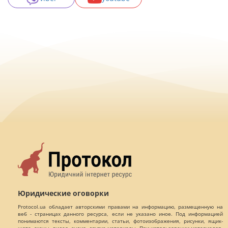
Юридические оговорки
Protocol.ua обладает авторскими правами на информацию, размещенную на
веб - страницах данного ресурса, если не указано иное. Под информацией
понимаются тексты, комментарии, статьи, фотоизображения, рисунки, ящик-