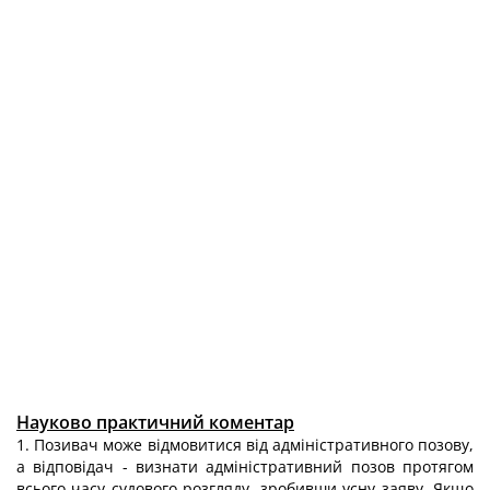
Науково практичний коментар
1. Позивач може відмовитися від адміністративного позову,
а відповідач - визнати адміністративний позов протягом
всього часу судового розгляду, зробивши усну заяву. Якщо