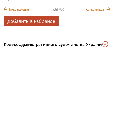
Предыдущая
Следующая
136/409
Добавить в избраное
Кодекс адміністративного судочинства України