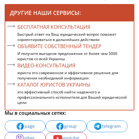
ДРУГИЕ НАШИ СЕРВИСЫ:
БЕСПЛАТНАЯ КОНСУЛЬТАЦИЯ
Быстрый ответ на Ваш юридический вопрос поможет
сориентироваться в дальнейших действиях
ОБЪЯВИТЕ СОБСТВЕННЫЙ ТЕНДЕР
И получите выгодное предложение от более чем 5000
юристов со всей Украины
ВИДЕО-КОНСУЛЬТАЦИЯ
юриста это современное и эффективное решение для
получения необходимой информации
КАТАЛОГ ЮРИСТОВ УКРАИНЫ
это эффективный способ найти надежного и
профессионального исполнителя для Вашей юридической
цели
Мы в социальных сетях:
page
group
telegram
viber
youtube