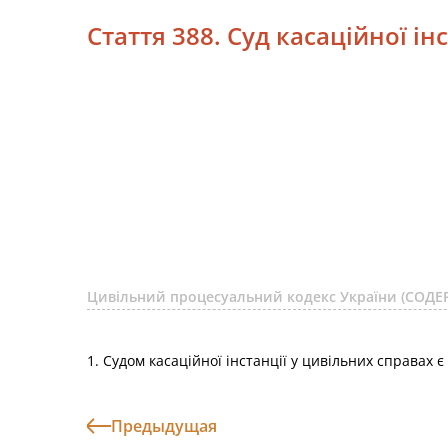
Стаття 388. Суд касаційної інс
Цивільний процесуальний кодекс України (СОД
1. Судом касаційної інстанції у цивільних справах 
Предыдущая