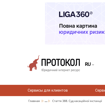
RU
Сервисы для клиентов
Серв
...
Главная
Стаття 388. Суд касаційної інстанції