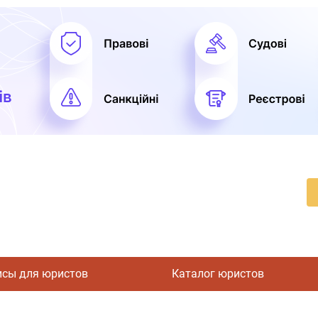
исы для юристов
Каталог юристов