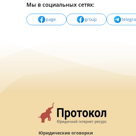
Мы в социальных сетях:
page
group
telegr
Юридические оговорки