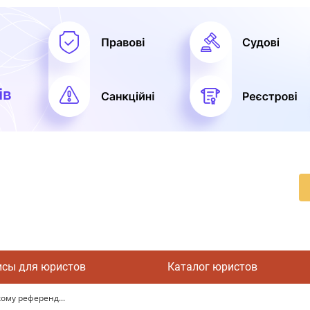
исы для юристов
Каталог юристов
кому референд...