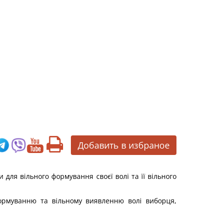
Добавить в избраное
для вільного формування своєї волі та її вільного
формуванню та вільному виявленню волі виборця,