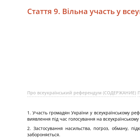
Стаття 9. Вільна участь у вс
Про всеукраїнський референдум (СОДЕРЖАНИЕ)
1. Участь громадян України у всеукраїнському реф
виявлення під час голосування на всеукраїнському
2. Застосування насильства, погроз, обману, п
забороняється.