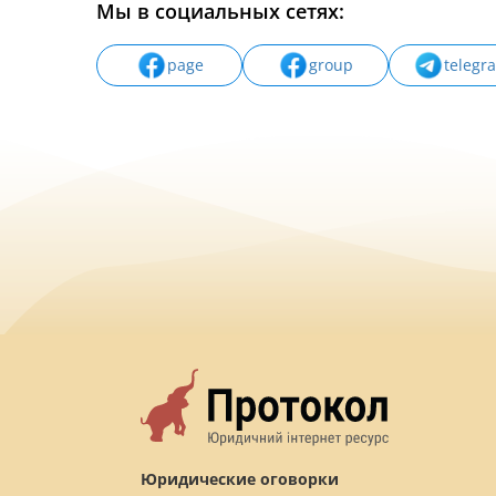
Мы в социальных сетях:
page
group
telegr
Юридические оговорки