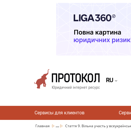
RU
Сервисы для клиентов
Серв
...
Главная
Стаття 9. Вільна участь у всеукраїнсь