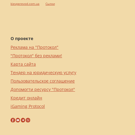
kievperevod.com.ua
Cылки
О проекте
Реклама на "Протокол"
"Протокол" без реклами!
Карта сайта
Тендер на юридическую услугу
Пользовательское соглашение
Допомогти ресурсу "Протокол"
Кредит онлайн
iGaming Protocol