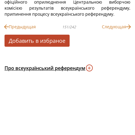
офіційного оприлюднення Центральною виборчою
комісією результатів всеукраїнського референдуму,
припинення процесу всеукраїнського референдуму.
Предыдущая
Следующая
151/242
Добавить в избраное
Про всеукраїнський референдум