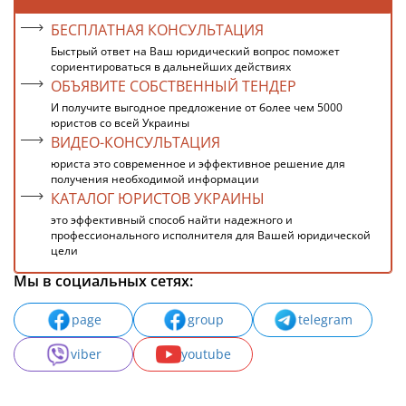
БЕСПЛАТНАЯ КОНСУЛЬТАЦИЯ
Быстрый ответ на Ваш юридический вопрос поможет
сориентироваться в дальнейших действиях
ОБЪЯВИТЕ СОБСТВЕННЫЙ ТЕНДЕР
И получите выгодное предложение от более чем 5000
юристов со всей Украины
ВИДЕО-КОНСУЛЬТАЦИЯ
юриста это современное и эффективное решение для
получения необходимой информации
КАТАЛОГ ЮРИСТОВ УКРАИНЫ
это эффективный способ найти надежного и
профессионального исполнителя для Вашей юридической
цели
Мы в социальных сетях:
page
group
telegram
viber
youtube