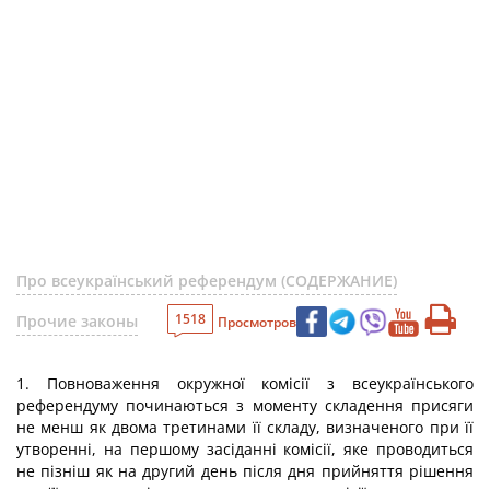
Про всеукраїнський референдум (СОДЕРЖАНИЕ)
1518
Прочие законы
Просмотров
1. Повноваження окружної комісії з всеукраїнського
референдуму починаються з моменту складення присяги
не менш як двома третинами її складу, визначеного при її
утворенні, на першому засіданні комісії, яке проводиться
не пізніш як на другий день після дня прийняття рішення