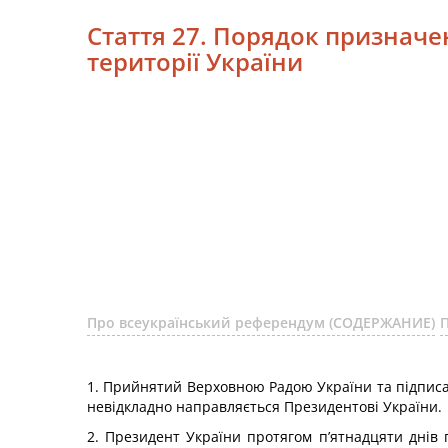
Стаття 27. Порядок признач
території України
Про всеукраїнський референдум (СОДЕРЖАНИЕ)
1. Прийнятий Верховною Радою України та підписа
невідкладно направляється Президентові України.
2. Президент України протягом п’ятнадцяти днів 