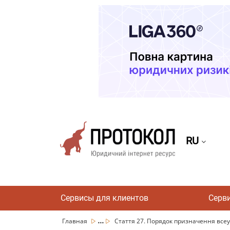
RU
Сервисы для клиентов
Серв
...
Главная
Стаття 27. Порядок призначення всеук