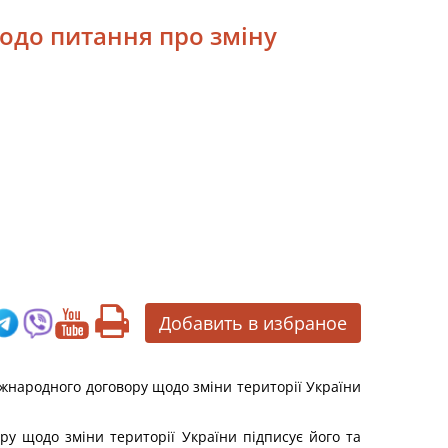
одо питання про зміну
Добавить в избраное
жнародного договору щодо зміни території України
ру щодо зміни території України підписує його та