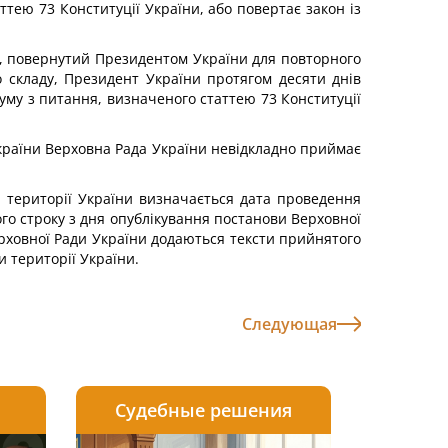
тею 73 Конституції України, або повертає закон із
и, повернутий Президентом України для повторного
 складу, Президент України протягом десяти днів
уму з питання, визначеного статтею 73 Конституції
України Верховна Рада України невідкладно приймає
 території України визначається дата проведення
го строку з дня опублікування постанови Верховної
рховної Ради України додаються тексти прийнятого
 території України.
Следующая
Судебные решения