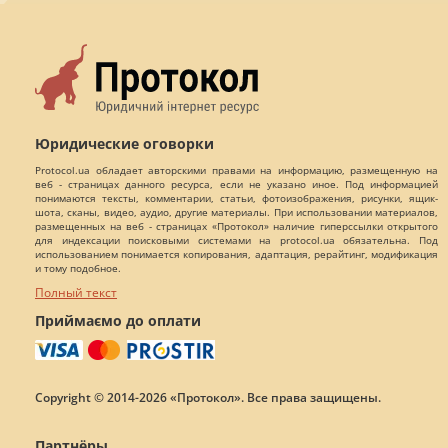
Юридические оговорки
Protocol.ua обладает авторскими правами на информацию, размещенную на
веб - страницах данного ресурса, если не указано иное. Под информацией
понимаются тексты, комментарии, статьи, фотоизображения, рисунки, ящик-
шота, сканы, видео, аудио, другие материалы. При использовании материалов,
размещенных на веб - страницах «Протокол» наличие гиперссылки открытого
для индексации поисковыми системами на protocol.ua обязательна. Под
использованием понимается копирования, адаптация, рерайтинг, модификация
и тому подобное.
Полный текст
Приймаємо до оплати
Copyright © 2014-2026 «Протокол». Все права защищены.
Партнёры