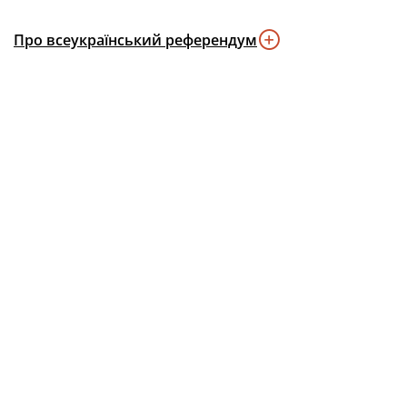
Про всеукраїнський референдум