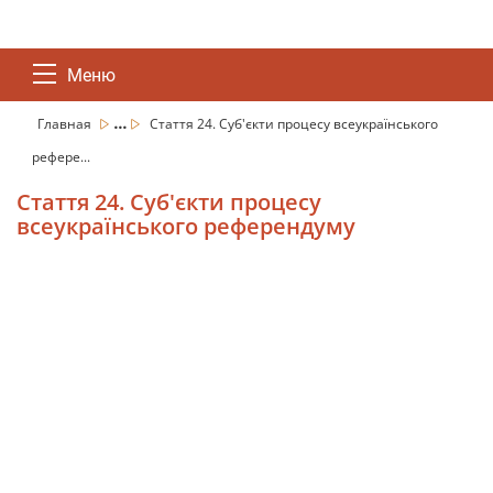
Меню
...
Главная
Стаття 24. Суб'єкти процесу всеукраїнського
рефере...
Стаття 24. Суб'єкти процесу
всеукраїнського референдуму