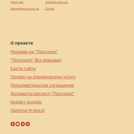
текст юа
maltina.com.ua
kievperevod.com.ua
Cылки
О проекте
Реклама на "Протокол"
"Протокол" без реклами!
Карта сайта
Тендер на юридическую услугу
Пользовательское соглашение
Допомогти ресурсу "Протокол"
Кредит онлайн
iGaming Protocol