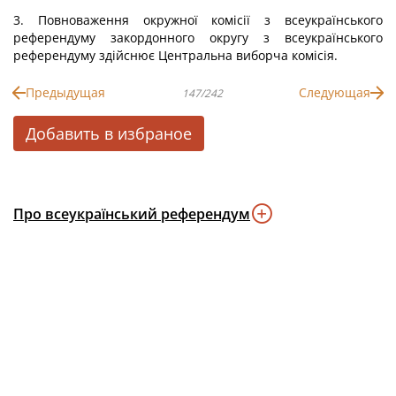
3. Повноваження окружної комісії з всеукраїнського
референдуму закордонного округу з всеукраїнського
референдуму здійснює Центральна виборча комісія.
Предыдущая
Следующая
147/242
Добавить в избраное
Про всеукраїнський референдум