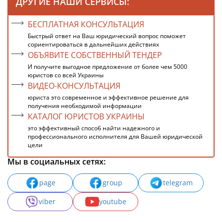
ДРУГИЕ НАШИ СЕРВИСЫ:
БЕСПЛАТНАЯ КОНСУЛЬТАЦИЯ
Быстрый ответ на Ваш юридический вопрос поможет
сориентироваться в дальнейших действиях
ОБЪЯВИТЕ СОБСТВЕННЫЙ ТЕНДЕР
И получите выгодное предложение от более чем 5000
юристов со всей Украины
ВИДЕО-КОНСУЛЬТАЦИЯ
юриста это современное и эффективное решение для
получения необходимой информации
КАТАЛОГ ЮРИСТОВ УКРАИНЫ
это эффективный способ найти надежного и
профессионального исполнителя для Вашей юридической
цели
Мы в социальных сетях:
page
group
telegram
viber
youtube