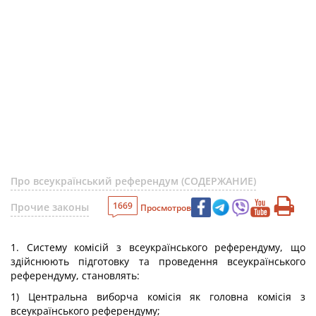
Про всеукраїнський референдум (СОДЕРЖАНИЕ)
1669
Прочие законы
Просмотров
1. Систему комісій з всеукраїнського референдуму, що
здійснюють підготовку та проведення всеукраїнського
референдуму, становлять:
1) Центральна виборча комісія як головна комісія з
всеукраїнського референдуму;