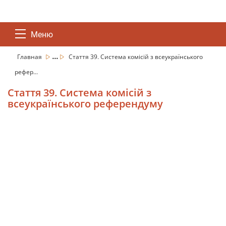
Меню
...
Главная
Стаття 39. Система комісій з всеукраїнського
рефер...
Стаття 39. Система комісій з
всеукраїнського референдуму