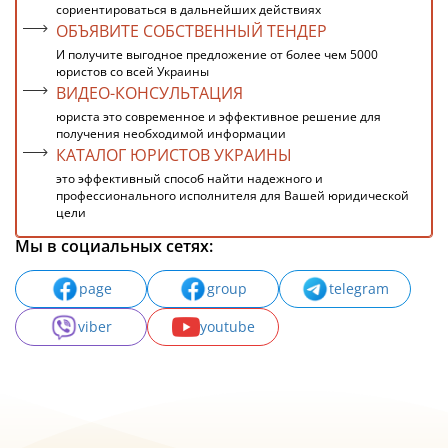
сориентироваться в дальнейших действиях
ОБЪЯВИТЕ СОБСТВЕННЫЙ ТЕНДЕР
И получите выгодное предложение от более чем 5000
юристов со всей Украины
ВИДЕО-КОНСУЛЬТАЦИЯ
юриста это современное и эффективное решение для
получения необходимой информации
КАТАЛОГ ЮРИСТОВ УКРАИНЫ
это эффективный способ найти надежного и
профессионального исполнителя для Вашей юридической
цели
Мы в социальных сетях:
page
group
telegram
viber
youtube