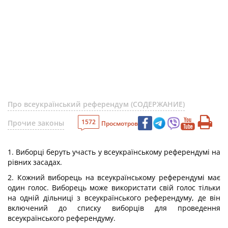
Про всеукраїнський референдум (СОДЕРЖАНИЕ)
1572
Прочие законы
Просмотров
1. Виборці беруть участь у всеукраїнському референдумі на
рівних засадах.
2. Кожний виборець на всеукраїнському референдумі має
один голос. Виборець може використати свій голос тільки
на одній дільниці з всеукраїнського референдуму, де він
включений до списку виборців для проведення
всеукраїнського референдуму.