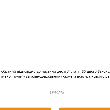
 обраний відповідно до частини десятої статті 30 цього Закон
тивної групи у загальнодержавному окрузі з всеукраїнського р
184/242