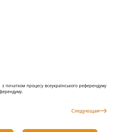
у, з початком процесу всеукраїнського референдуму
еферендуму.
Следующая