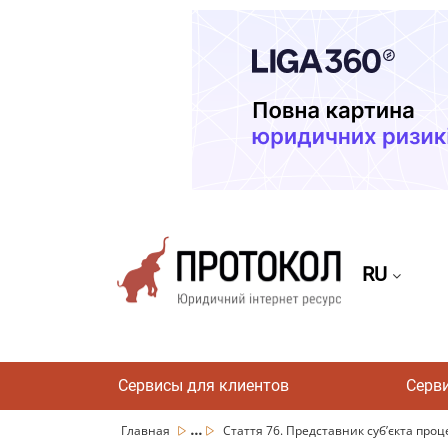
RU
Сервисы для клиентов
Серв
...
Главная
Стаття 76. Представник суб’єкта проце