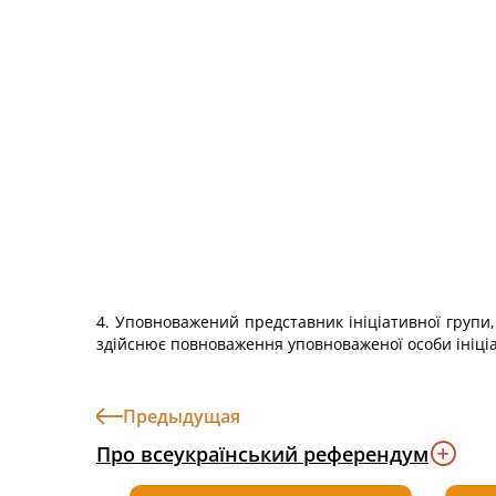
4. Уповноважений представник ініціативної групи,
здійснює повноваження уповноваженої особи ініціа
Предыдущая
Про всеукраїнський референдум