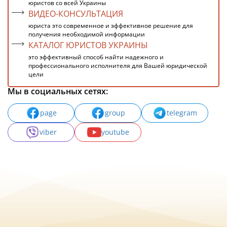
юристов со всей Украины
ВИДЕО-КОНСУЛЬТАЦИЯ
юриста это современное и эффективное решение для
получения необходимой информации
КАТАЛОГ ЮРИСТОВ УКРАИНЫ
это эффективный способ найти надежного и
профессионального исполнителя для Вашей юридической
цели
Мы в социальных сетях:
page
group
telegram
viber
youtube