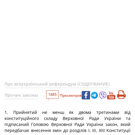
Про всеукраїнський референдум (СОДЕРЖАНИЕ)
1885
Прочие законы
Просмотров
1. Прийнятий не менш як двома третинами від
конституційного складу Верховної Ради України та
підписаний Головою Верховної Ради України закон, який
передбачає внесення змін до розділів I, III, XIII Конституції