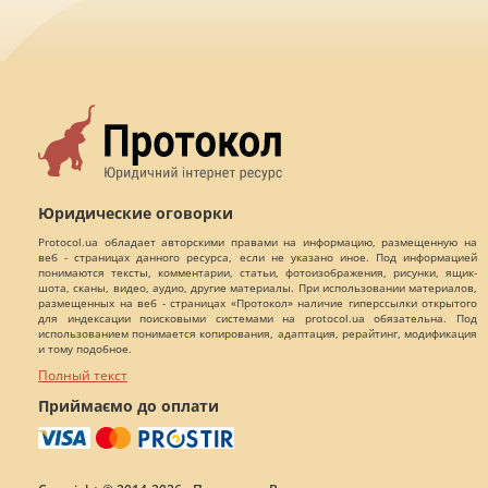
Юридические оговорки
Protocol.ua обладает авторскими правами на информацию, размещенную на
веб - страницах данного ресурса, если не указано иное. Под информацией
понимаются тексты, комментарии, статьи, фотоизображения, рисунки, ящик-
шота, сканы, видео, аудио, другие материалы. При использовании материалов,
размещенных на веб - страницах «Протокол» наличие гиперссылки открытого
для индексации поисковыми системами на protocol.ua обязательна. Под
использованием понимается копирования, адаптация, рерайтинг, модификация
и тому подобное.
Полный текст
Приймаємо до оплати