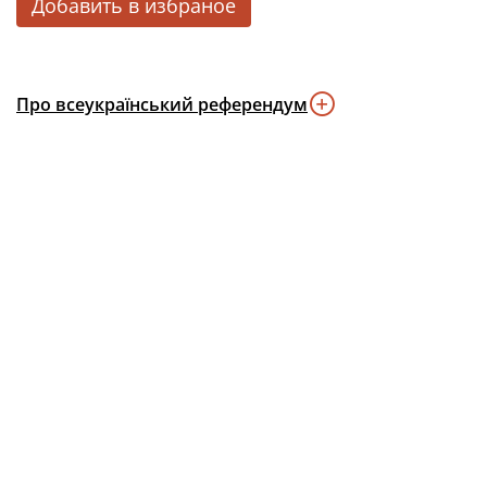
Добавить в избраное
Про всеукраїнський референдум