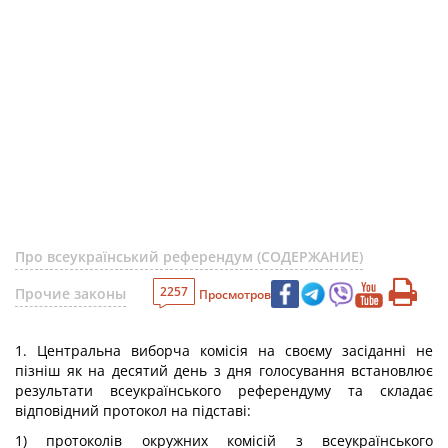
Про всеукраїнський референдум (СОДЕРЖАНИЕ)
2257
Прочие законы
Просмотров
1. Центральна виборча комісія на своєму засіданні не
пізніш як на десятий день з дня голосування встановлює
результати всеукраїнського референдуму та складає
відповідний протокол на підставі:
1) протоколів окружних комісій з всеукраїнського