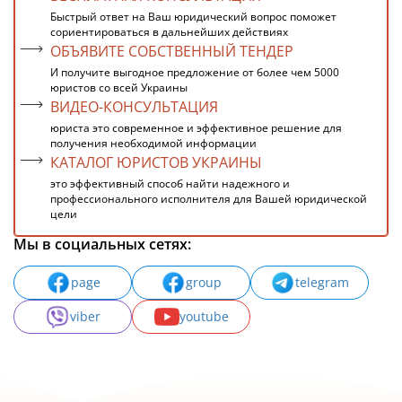
Быстрый ответ на Ваш юридический вопрос поможет
сориентироваться в дальнейших действиях
ОБЪЯВИТЕ СОБСТВЕННЫЙ ТЕНДЕР
И получите выгодное предложение от более чем 5000
юристов со всей Украины
ВИДЕО-КОНСУЛЬТАЦИЯ
юриста это современное и эффективное решение для
получения необходимой информации
КАТАЛОГ ЮРИСТОВ УКРАИНЫ
это эффективный способ найти надежного и
профессионального исполнителя для Вашей юридической
цели
Мы в социальных сетях:
page
group
telegram
viber
youtube