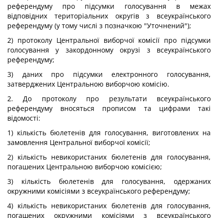
референдуму про підсумки голосування в межах
відповідних територіальних округів з всеукраїнського
референдуму (у тому числі з позначкою "Уточнений");
2) протоколу Центральної виборчої комісії про підсумки
голосування у закордонному окрузі з всеукраїнського
референдуму;
3) даних про підсумки електронного голосування,
затверджених Центральною виборчою комісію.
2. До протоколу про результати всеукраїнського
референдуму вносяться прописом та цифрами такі
відомості:
1) кількість бюлетенів для голосування, виготовлених на
замовлення Центральної виборчої комісії;
2) кількість невикористаних бюлетенів для голосування,
погашених Центральною виборчою комісією;
3) кількість бюлетенів для голосування, одержаних
окружними комісіями з всеукраїнського референдуму;
4) кількість невикористаних бюлетенів для голосування,
погашених окружними комісіями з всеукраїнського