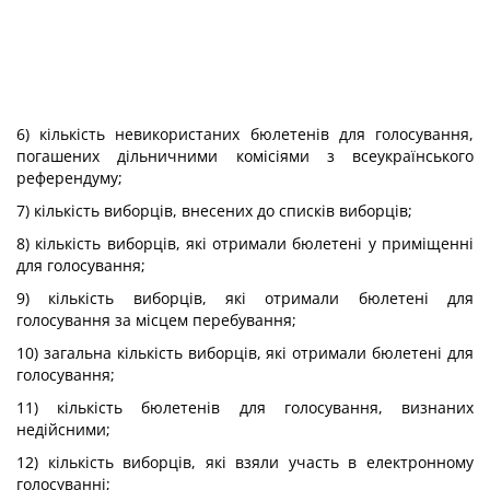
6) кількість невикористаних бюлетенів для голосування,
погашених дільничними комісіями з всеукраїнського
референдуму;
7) кількість виборців, внесених до списків виборців;
8) кількість виборців, які отримали бюлетені у приміщенні
для голосування;
9) кількість виборців, які отримали бюлетені для
голосування за місцем перебування;
10) загальна кількість виборців, які отримали бюлетені для
голосування;
11) кількість бюлетенів для голосування, визнаних
недійсними;
12) кількість виборців, які взяли участь в електронному
голосуванні;