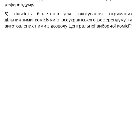
референдуму;
5) кількість бюлетенів для голосування, отриманих
дільничними комісіями з всеукраїнського референдуму та
виготовлених ними з дозволу Центральної виборчої комісії;