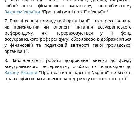
зобов’язання фінансового характеру, передбаченому
Законом України
"Про політичні партії в Україні".
7. Власні кошти громадської організації, що зареєстрована
як прихильник чи опонент питання всеукраїнського
референдуму, які перераховуються у її фонд
всеукраїнського референдуму, обов’язково відображаються
у фінансовій та податковій звітності такої громадської
організації.
8. Забороняється робити добровільні внески до фонду
всеукраїнського референдуму особам, які відповідно до
Закону України
"Про політичні партії в Україні" не мають
права здійснювати внески на підтримку політичної партії.