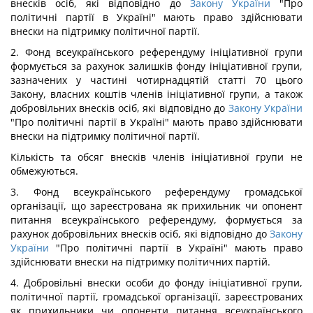
внесків осіб, які відповідно до
Закону України
"Про
політичні партії в Україні" мають право здійснювати
внески на підтримку політичної партії.
2. Фонд всеукраїнського референдуму ініціативної групи
формується за рахунок залишків фонду ініціативної групи,
зазначених у частині чотирнадцятій статті 70 цього
Закону, власних коштів членів ініціативної групи, а також
добровільних внесків осіб, які відповідно до
Закону України
"Про політичні партії в Україні" мають право здійснювати
внески на підтримку політичної партії.
Кількість та обсяг внесків членів ініціативної групи не
обмежуються.
3. Фонд всеукраїнського референдуму громадської
організації, що зареєстрована як прихильник чи опонент
питання всеукраїнського референдуму, формується за
рахунок добровільних внесків осіб, які відповідно до
Закону
України
"Про політичні партії в Україні" мають право
здійснювати внески на підтримку політичних партій.
4. Добровільні внески особи до фонду ініціативної групи,
політичної партії, громадської організації, зареєстрованих
як прихильники чи опоненти питання всеукраїнського