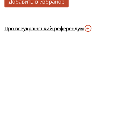
Добавить в избраное
Про всеукраїнський референдум