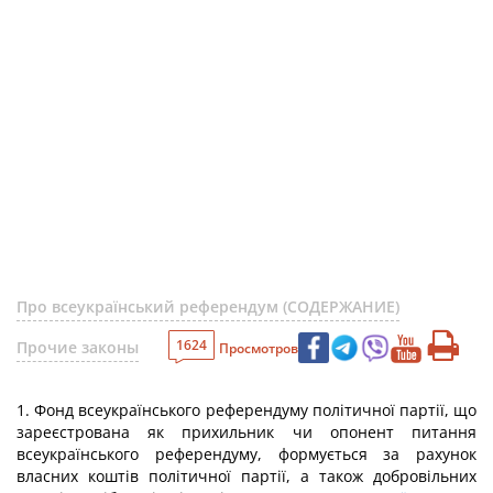
Про всеукраїнський референдум (СОДЕРЖАНИЕ)
1624
Прочие законы
Просмотров
1. Фонд всеукраїнського референдуму політичної партії, що
зареєстрована як прихильник чи опонент питання
всеукраїнського референдуму, формується за рахунок
власних коштів політичної партії, а також добровільних