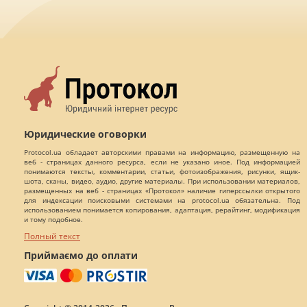
Юридические оговорки
Protocol.ua обладает авторскими правами на информацию, размещенную на
веб - страницах данного ресурса, если не указано иное. Под информацией
понимаются тексты, комментарии, статьи, фотоизображения, рисунки, ящик-
шота, сканы, видео, аудио, другие материалы. При использовании материалов,
размещенных на веб - страницах «Протокол» наличие гиперссылки открытого
для индексации поисковыми системами на protocol.ua обязательна. Под
использованием понимается копирования, адаптация, рерайтинг, модификация
и тому подобное.
Полный текст
Приймаємо до оплати