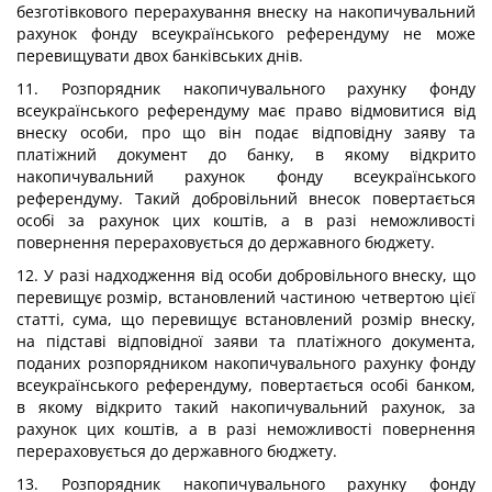
безготівкового перерахування внеску на накопичувальний
рахунок фонду всеукраїнського референдуму не може
перевищувати двох банківських днів.
11. Розпорядник накопичувального рахунку фонду
всеукраїнського референдуму має право відмовитися від
внеску особи, про що він подає відповідну заяву та
платіжний документ до банку, в якому відкрито
накопичувальний рахунок фонду всеукраїнського
референдуму. Такий добровільний внесок повертається
особі за рахунок цих коштів, а в разі неможливості
повернення перераховується до державного бюджету.
12. У разі надходження від особи добровільного внеску, що
перевищує розмір, встановлений частиною четвертою цієї
статті, сума, що перевищує встановлений розмір внеску,
на підставі відповідної заяви та платіжного документа,
поданих розпорядником накопичувального рахунку фонду
всеукраїнського референдуму, повертається особі банком,
в якому відкрито такий накопичувальний рахунок, за
рахунок цих коштів, а в разі неможливості повернення
перераховується до державного бюджету.
13. Розпорядник накопичувального рахунку фонду