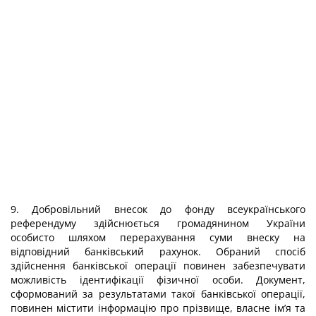
9. Добровільний внесок до фонду всеукраїнського
референдуму здійснюється громадянином України
особисто шляхом перерахування суми внеску на
відповідний банківський рахунок. Обраний спосіб
здійснення банківської операції повинен забезпечувати
можливість ідентифікації фізичної особи. Документ,
сформований за результатами такої банківської операції,
повинен містити інформацію про прізвище, власне ім’я та