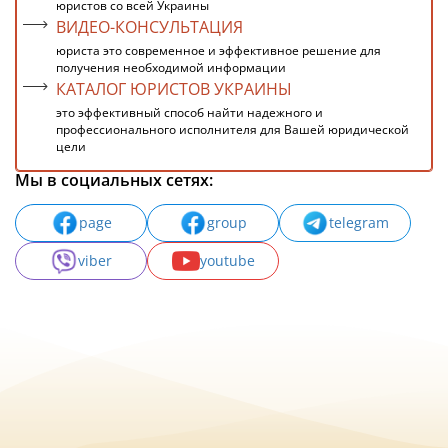
юристов со всей Украины
ВИДЕО-КОНСУЛЬТАЦИЯ
юриста это современное и эффективное решение для
получения необходимой информации
КАТАЛОГ ЮРИСТОВ УКРАИНЫ
это эффективный способ найти надежного и
профессионального исполнителя для Вашей юридической
цели
Мы в социальных сетях:
page
group
telegram
viber
youtube