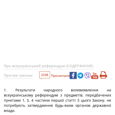
Про всеукраїнський референдум (СОДЕРЖАНИЕ)
2248
Прочие законы
Просмотров
1. Результати народного волевиявлення на
всеукраїнському референдумі з предметів, передбачених
пунктами 1, 3, 4 частини першої статті 3 цього Закону, не
потребують затвердження будь-яким органом державної
влади.