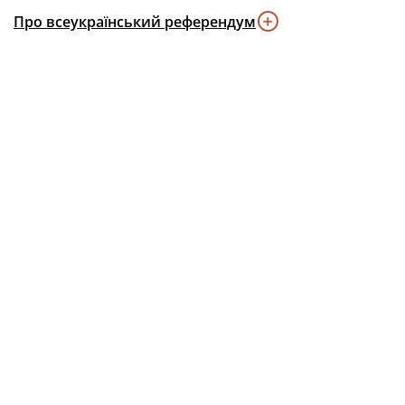
Про всеукраїнський референдум