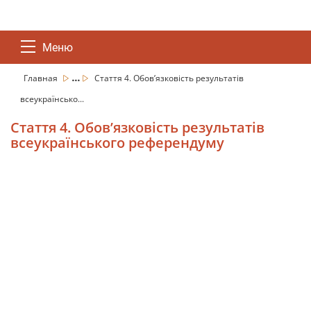
Меню
...
Главная
Стаття 4. Обов’язковість результатів
всеукраїнсько...
Стаття 4. Обов’язковість результатів
всеукраїнського референдуму