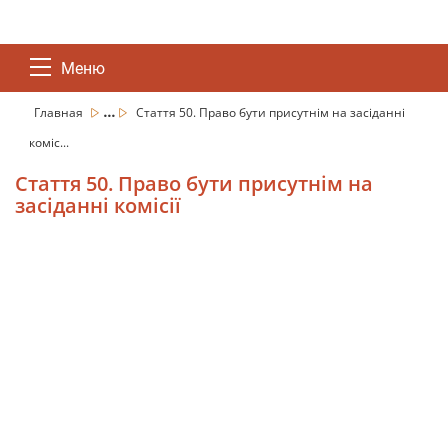
Меню
...
Главная
Стаття 50. Право бути присутнім на засіданні
коміс...
Стаття 50. Право бути присутнім на
засіданні комісії