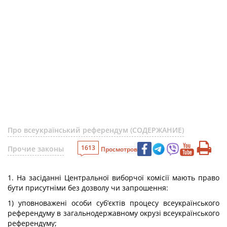
Про всеукраїнський референдум (СОДЕРЖАНИЕ)
1613
Прочие законы
Просмотров
1. На засіданні Центральної виборчої комісії мають право
бути присутніми без дозволу чи запрошення:
1) уповноважені особи суб’єктів процесу всеукраїнського
референдуму в загальнодержавному окрузі всеукраїнського
референдуму;