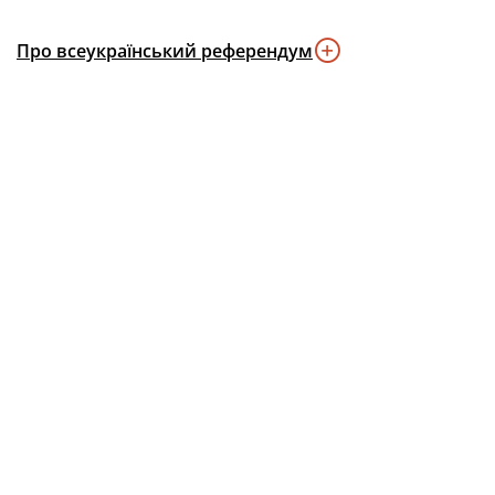
Про всеукраїнський референдум