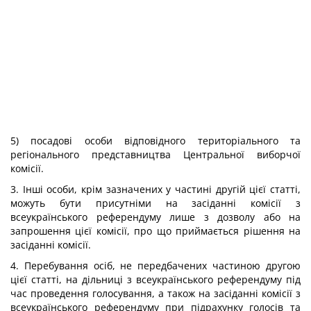
5) посадові особи відповідного територіального та
регіонального представництва Центральної виборчої
комісії.
3. Інші особи, крім зазначених у частині другій цієї статті,
можуть бути присутніми на засіданні комісії з
всеукраїнського референдуму лише з дозволу або на
запрошення цієї комісії, про що приймається рішення на
засіданні комісії.
4. Перебування осіб, не передбачених частиною другою
цієї статті, на дільниці з всеукраїнського референдуму під
час проведення голосування, а також на засіданні комісії з
всеукраїнського референдуму при підрахунку голосів та