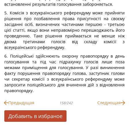
встановленні результатів голосування забороняється.
5. Комісія з всеукраїнського референдуму може прийняти
рішення про позбавлення права присутності на своєму
засіданні осіб, визначених частинами першою - третьою
цієї статті, якщо вони неправомірно перешкоджають його
проведенню. Таке рішення приймається не менше ніж
двома третинами голосів від складу комісії з
всеукраїнського референдуму.
6. Поліцейські здійснюють охорону правопорядку в день
голосування та під час підрахунку голосів лише поза
межами приміщення для голосування. У разі виникнення
факту порушення правопорядку голова, заступник голови
чи секретар комісії з всеукраїнського референдуму може
запросити поліцейського для вчинення дій з відновлення
правопорядку.
Предыдущая
Следующая
158/242
Добавить в избраное