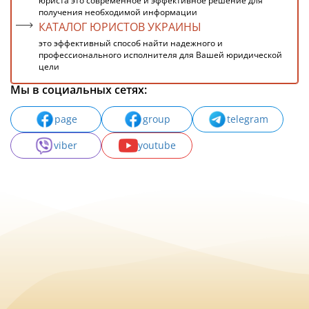
юриста это современное и эффективное решение для
получения необходимой информации
КАТАЛОГ ЮРИСТОВ УКРАИНЫ
это эффективный способ найти надежного и
профессионального исполнителя для Вашей юридической
цели
Мы в социальных сетях:
page
group
telegram
viber
youtube