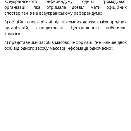
всеукраїнського референдуму, однієї громадської
організації, яка отримала дозвіл мати офіційних
спостерігачів на всеукраїнському референдумі);
3) офіційні спостерігачі від іноземних держав, міжнародних
організацій, акредитовані Центральною виборчою
комісією;
4) представники засобів масової інформації (не більше двох
осіб від одного засобу масової інформації одночасно);