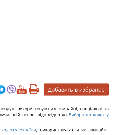
Добавить в избраное
ерендумі використовуються звичайні, спеціальні та
тимчасовій основі відповідно до
Виборчого кодексу
 кодексу України
, використовуються як звичайні,