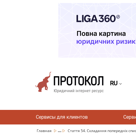
RU
Сервисы для клиентов
Серв
...
Главная
Стаття 54. Складання попередніх списк