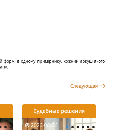
ій формі в одному примірнику, кожний аркуш якого
ану.
Следующая
Судебные решения
2026-08-05
2026-08-03
2026-06-08
2026-08-06
2026-08-05
2026-08-03
2026-06-01
2026-08-0