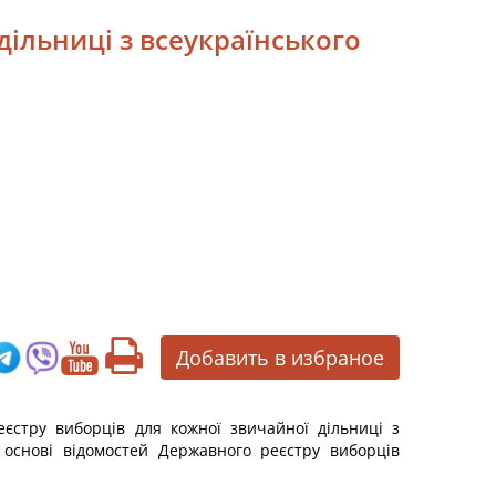
дільниці з всеукраїнського
Добавить в избраное
єстру виборців для кожної звичайної дільниці з
 основі відомостей Державного реєстру виборців