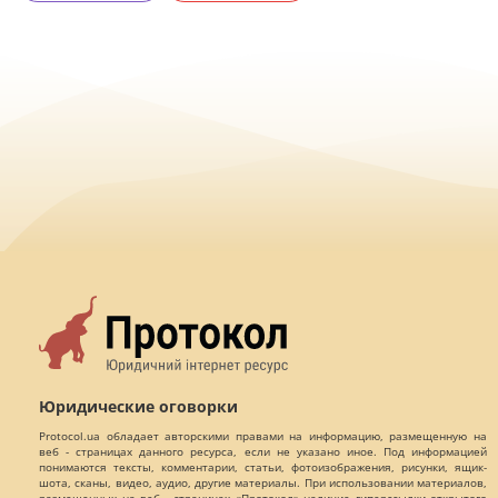
Юридические оговорки
Protocol.ua обладает авторскими правами на информацию, размещенную на
веб - страницах данного ресурса, если не указано иное. Под информацией
понимаются тексты, комментарии, статьи, фотоизображения, рисунки, ящик-
шота, сканы, видео, аудио, другие материалы. При использовании материалов,