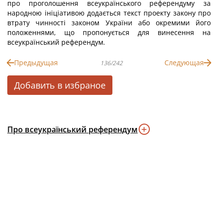
про проголошення всеукраїнського референдуму за
народною ініціативою додається текст проекту закону про
втрату чинності законом України або окремими його
положеннями, що пропонується для винесення на
всеукраїнський референдум.
Предыдущая
Следующая
136/242
Добавить в избраное
Про всеукраїнський референдум