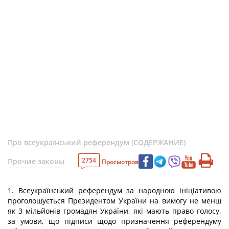
Про всеукраїнський референдум (СОДЕРЖАНИЕ)
2754
Прочие законы
Просмотров
1. Всеукраїнський референдум за народною ініціативою
проголошується Президентом України на вимогу не менш
як 3 мільйонів громадян України, які мають право голосу,
за умови, що підписи щодо призначення референдуму