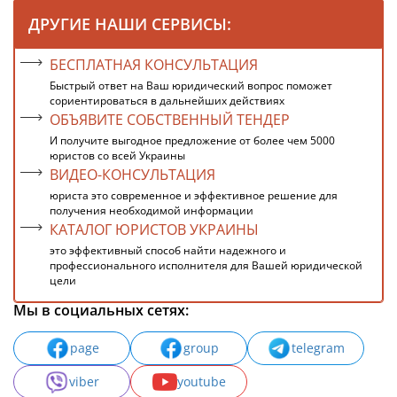
ДРУГИЕ НАШИ СЕРВИСЫ:
БЕСПЛАТНАЯ КОНСУЛЬТАЦИЯ
Быстрый ответ на Ваш юридический вопрос поможет
сориентироваться в дальнейших действиях
ОБЪЯВИТЕ СОБСТВЕННЫЙ ТЕНДЕР
И получите выгодное предложение от более чем 5000
юристов со всей Украины
ВИДЕО-КОНСУЛЬТАЦИЯ
юриста это современное и эффективное решение для
получения необходимой информации
КАТАЛОГ ЮРИСТОВ УКРАИНЫ
это эффективный способ найти надежного и
профессионального исполнителя для Вашей юридической
цели
Мы в социальных сетях:
page
group
telegram
viber
youtube