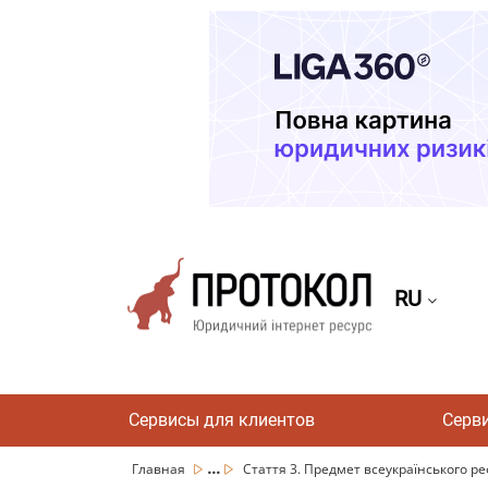
RU
Сервисы для клиентов
Серв
...
Главная
Стаття 3. Предмет всеукраїнського р