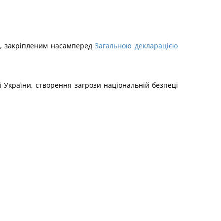
а, закріпленим насамперед
Загальною декларацією
і України, створення загрози національній безпеці