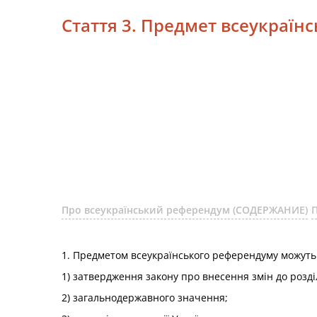
Стаття 3. Предмет всеукраїн
Про всеукраїнський референдум (СОДЕРЖАНИЕ)
1. Предметом всеукраїнського референдуму можуть
1) затвердження закону про внесення змін до розділів 
2) загальнодержавного значення;