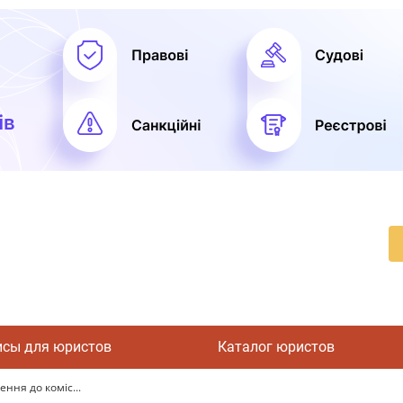
исы для юристов
Каталог юристов
ення до коміс...