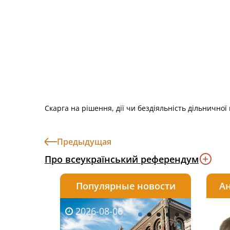
Скарга на рішення, дії чи бездіяльність дільничної 
Предыдущая
Про всеукраїнський референдум
Популярные новости
Ан
2026-08-06
2026-08-03
2026-
20