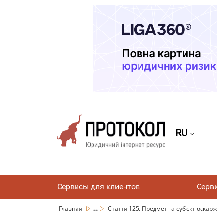
RU
Сервисы для клиентов
Серв
...
Главная
Стаття 125. Предмет та суб’єкт оскарж