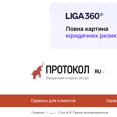
RU
Сервисы для клиентов
Серв
...
Главная
Стаття 8. Пряме волевиявлення