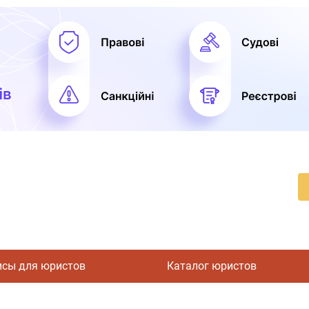
исы для юристов
Каталог юристов