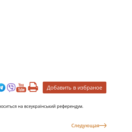
Добавить в избраное
носиться на всеукраїнський референдум.
Следующая