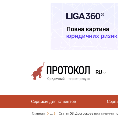
RU
Сервисы для клиентов
Серв
...
Главная
Стаття 53. Дострокове припинення по