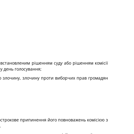
встановленим рішенням суду або рішенням комісії
 у день голосування;
о злочину, злочину проти виборчих прав громадян
острокове припинення його повноважень комісією з
.