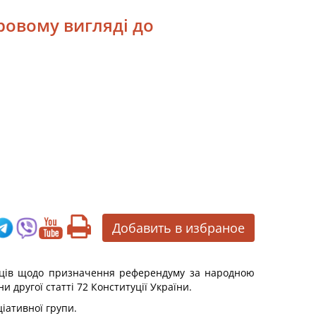
ровому вигляді до
Добавить в избраное
иборців щодо призначення референдуму за народною
 другої статті 72 Конституції України.
ціативної групи.