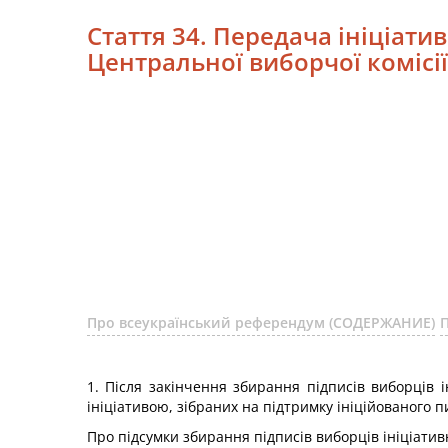
Стаття 34. Передача ініціати
Центральної виборчої комісії
Про всеукраїнський референдум (СОДЕРЖАНИЕ)
1. Після закінчення збирання підписів виборців 
ініціативою, зібраних на підтримку ініційованого п
Про підсумки збирання підписів виборців ініціатив