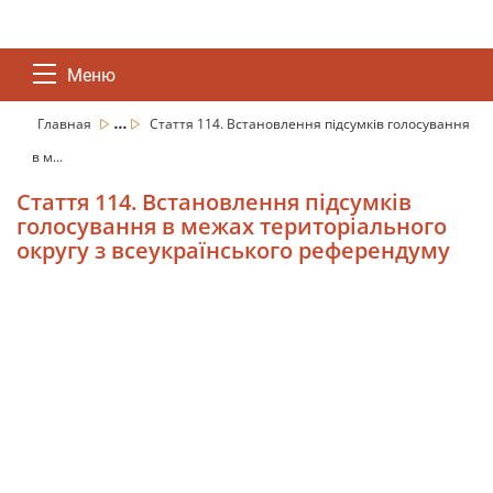
Меню
...
Главная
Стаття 114. Встановлення підсумків голосування
в м...
Стаття 114. Встановлення підсумків
голосування в межах територіального
округу з всеукраїнського референдуму