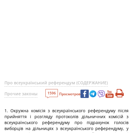
Про всеукраїнський референдум (СОДЕРЖАНИЕ)
1596
Прочие законы
Просмотров
1. Окружна комісія з всеукраїнського референдуму після
прийняття і розгляду протоколів дільничних комісій з
всеукраїнського референдуму про підрахунок голосів
виборців на дільницях з всеукраїнського референдуму, у