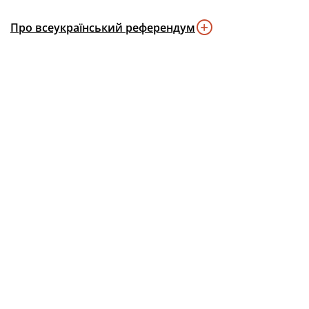
Про всеукраїнський референдум