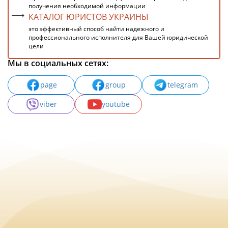
получения необходимой информации
КАТАЛОГ ЮРИСТОВ УКРАИНЫ
это эффективный способ найти надежного и
профессионального исполнителя для Вашей юридической
цели
Мы в социальных сетях:
page
group
telegram
viber
youtube