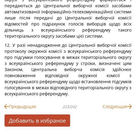
передаються до Центральної виборчої комісії засобами
автоматизованої інформаційно-телекомунікаційної системи
лише після передачі до Центральної виборчої комісії
відомостей про підрахунок голосів виборців щодо всіх
дільниць з всеукраїнського референдуму такого
територіального округу засобами цієї системи.
12. У разі ненадходження до Центральної виборчої комісії
протоколу окружної комісії з всеукраїнського референдуму
про підсумки голосування в межах територіального округу
з всеукраїнського референдуму у строки, визначені цим
Законом, Центральна виборча комісія здійснює
повноваження відповідної окружної комісії з
всеукраїнського референдуму щодо встановлення підсумків
голосування в межах відповідного територіального округу з
всеукраїнського референдуму.
Предыдущая
Следующая
223/242
Добавить в избраное