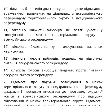
10) кількість бюлетенів для голосування, що не підлягають
врахуванню, виявлених на дільницях з всеукраїнського
референдуму територіального округу з всеукраїнського
референдуму;
11) загальну кількість виборців, які взяли участь у
голосуванні в межах територіального округу з
всеукраїнського референдуму;
12) кількість бюлетенів для голосування, визнаних
недійсними;
13) кількість голосів виборців, поданих на підтримку
питання всеукраїнського референдуму;
14) кількість голосів виборців, поданих проти питання
всеукраїнського референдуму.
2. Відомості про підсумки голосування в межах
територіального округу з всеукраїнського референдуму
цифрами і прописом вносяться до протоколу окружної
комісії з всеукраїнського референдуму про підсумки
голосування в межах територіального округу. Відомості,
зазначені у частині першій цієї статті, вносяться до