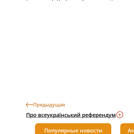
Предыдущая
Про всеукраїнський референдум
Популярные новости
Ан