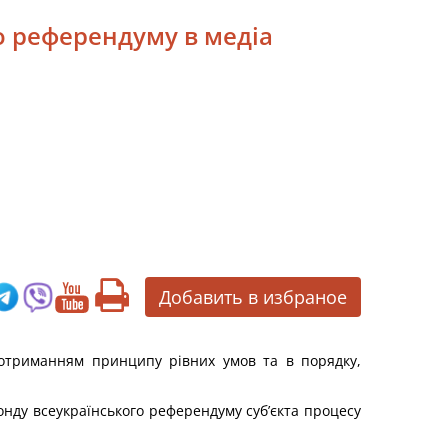
о референдуму в медіа
Добавить в избраное
дотриманням принципу рівних умов та в порядку,
онду всеукраїнського референдуму суб’єкта процесу