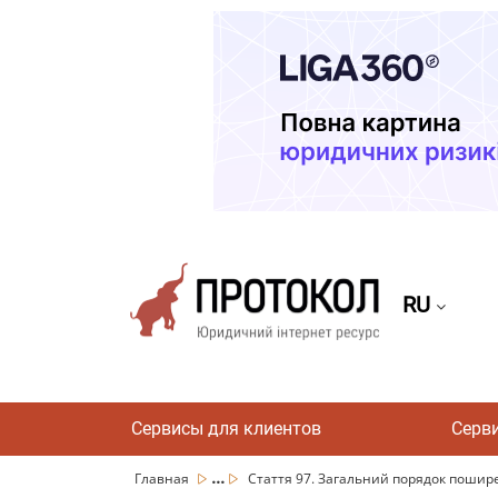
RU
Сервисы для клиентов
Серв
...
Главная
Стаття 97. Загальний порядок поширенн