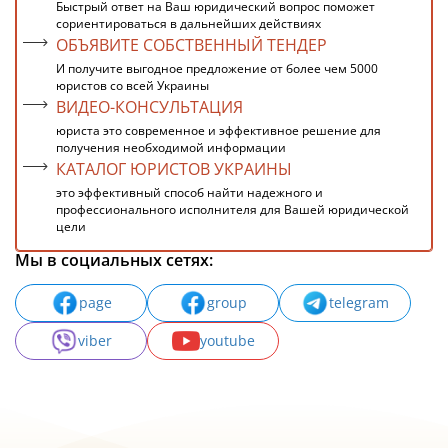
Быстрый ответ на Ваш юридический вопрос поможет
сориентироваться в дальнейших действиях
ОБЪЯВИТЕ СОБСТВЕННЫЙ ТЕНДЕР
И получите выгодное предложение от более чем 5000
юристов со всей Украины
ВИДЕО-КОНСУЛЬТАЦИЯ
юриста это современное и эффективное решение для
получения необходимой информации
КАТАЛОГ ЮРИСТОВ УКРАИНЫ
это эффективный способ найти надежного и
профессионального исполнителя для Вашей юридической
цели
Мы в социальных сетях:
page
group
telegram
viber
youtube