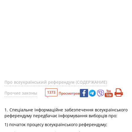
Про всеукраїнський референдум (СОДЕРЖАНИЕ)
1373
Прочие законы
Просмотров
1. Спеціальне інформаційне забезпечення всеукраїнського
референдуму передбачає інформування виборців про:
1) початок процесу всеукраїнського референдуму;