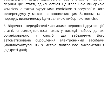
першій цієї статті, здійснюється Центральною виборчою
комісією, а також окружними комісіями з всеукраїнського
референдуму у межах, встановлених цим Законом, та в
порядку, визначеному Центральною виборчою комісією.
3. Відомості, передбачені частинами першою і другою цієї
статті, оприлюднюються також у вигляді набору даних,
організованого у спосіб, що забезпечує його
автоматизоване оброблення електронними засобами
(машинозчитування) з метою повторного використання
(відкриті дані).