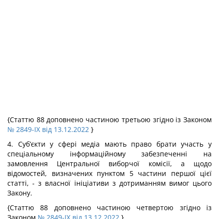
{Статтю 88 доповнено частиною третьою згідно із Законом
№ 2849-IX від 13.12.2022
}
4. Суб’єкти у сфері медіа мають право брати участь у
спеціальному інформаційному забезпеченні на
замовлення Центральної виборчої комісії, а щодо
відомостей, визначених пунктом 5 частини першої цієї
статті, - з власної ініціативи з дотриманням вимог цього
Закону.
{Статтю 88 доповнено частиною четвертою згідно із
Законом
№ 2849-IX від 13.12.2022
}