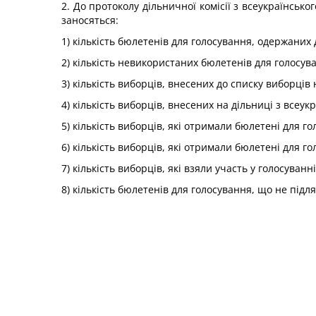
2. До протоколу дільничної комісії з всеукраїнсь
заносяться:
1) кількість бюлетенів для голосування, одержаних
2) кількість невикористаних бюлетенів для голосув
3) кількість виборців, внесених до списку виборців
4) кількість виборців, внесених на дільниці з всеу
5) кількість виборців, які отримали бюлетені для г
6) кількість виборців, які отримали бюлетені для г
7) кількість виборців, які взяли участь у голосуванні
8) кількість бюлетенів для голосування, що не під