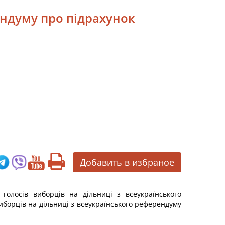
ендуму про підрахунок
Добавить в избраное
голосів виборців на дільниці з всеукраїнського
иборців на дільниці з всеукраїнського референдуму