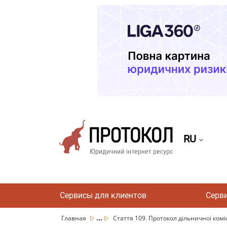
RU
Сервисы для клиентов
Серв
...
Главная
Стаття 109. Протокол дільничної комісії