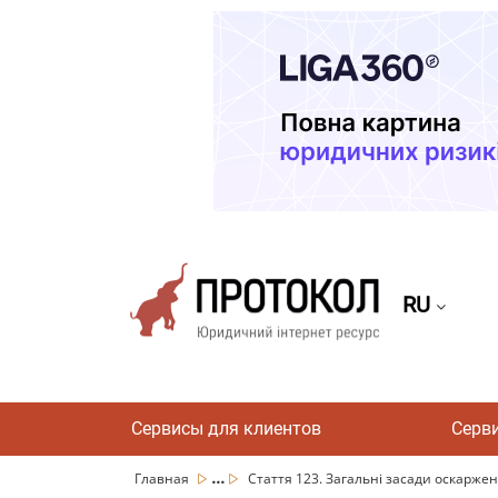
RU
Сервисы для клиентов
Серв
...
Главная
Стаття 123. Загальні засади оскарженн