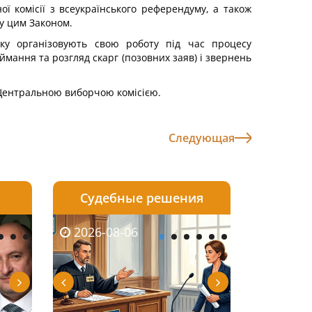
ої комісії з всеукраїнського референдуму, а також
у цим Законом.
дку організовують свою роботу під час процесу
ймання та розгляд скарг (позовних заяв) і звернень
 Центральною виборчою комісією.
Следующая
Судебные решения
2026-08-05
2026-08-03
2026-06-08
2026-08-06
2026-08-05
2026-08-03
2026-06-01
2026-08-0