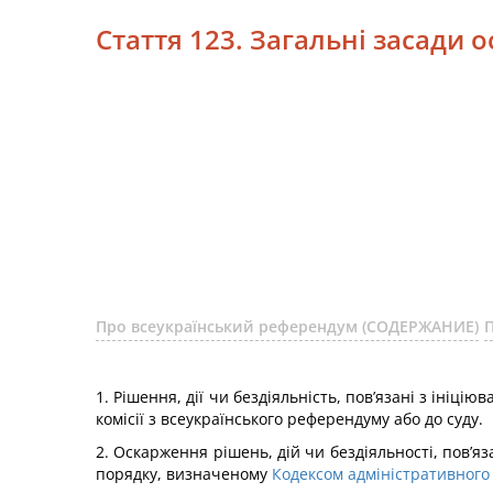
Стаття 123. Загальні засади
Про всеукраїнський референдум (СОДЕРЖАНИЕ)
1. Рішення, дії чи бездіяльність, пов’язані з іні
комісії з всеукраїнського референдуму або до суду.
2. Оскарження рішень, дій чи бездіяльності, пов’я
порядку, визначеному
Кодексом адміністративного