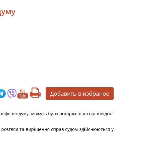
думу
Добавить в избраное
 референдуму, можуть бути оскаржені до відповідної
ож розгляд та вирішення справ судом здійснюються у