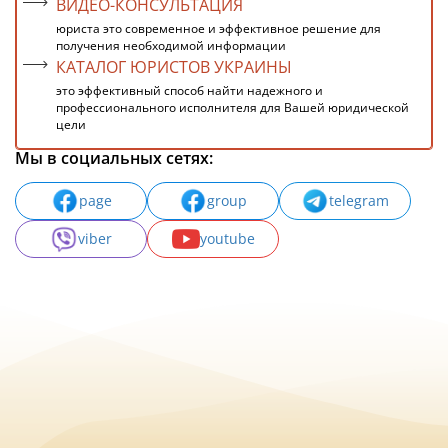
ВИДЕО-КОНСУЛЬТАЦИЯ
юриста это современное и эффективное решение для
получения необходимой информации
КАТАЛОГ ЮРИСТОВ УКРАИНЫ
это эффективный способ найти надежного и
профессионального исполнителя для Вашей юридической
цели
Мы в социальных сетях:
page
group
telegram
viber
youtube