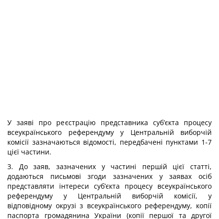
У заяві про реєстрацію представника суб’єкта процесу
всеукраїнського референдуму у Центральній виборчій
комісії зазначаються відомості, передбачені пунктами 1-7
цієї частини.
3. До заяв, зазначених у частині першій цієї статті,
додаються письмові згоди зазначених у заявах осіб
представляти інтереси суб’єкта процесу всеукраїнського
референдуму у Центральній виборчій комісії, у
відповідному окрузі з всеукраїнського референдуму, копії
паспорта громадянина України (копії першої та другої