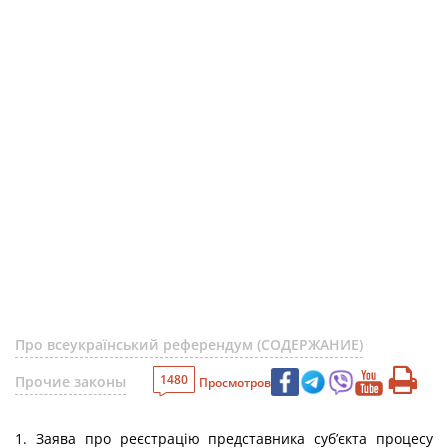
Про всеукраїнський референдум (СОДЕРЖАНИЕ)
1480
Прочие законы
Просмотров
1. Заява про реєстрацію представника суб’єкта процесу