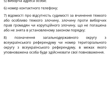
5) виборча адреса особи;
6) номер контактного телефону;
7) відомості про відсутність судимості за вчинення тяжкого
або особливо тяжкого злочину, злочину проти виборчих
прав громадян чи корупційного злочину, що не погашена
або не знята в установленому законом порядку;
8) позначення загальнодержавного округу з
всеукраїнського референдуму чи номер територіального
округу з всеукраїнського референдуму, в межах якого
уповноважена особа буде здійснювати свої повноваження.