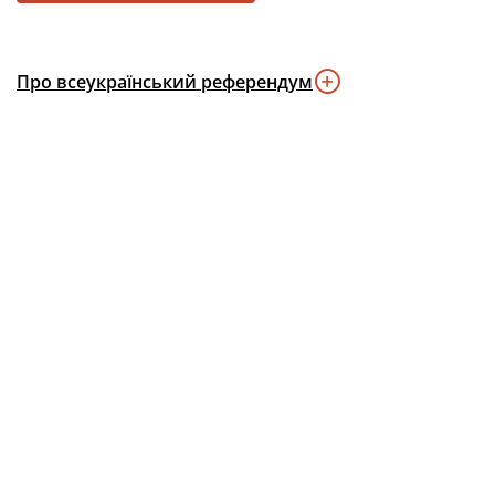
Про всеукраїнський референдум