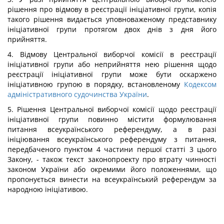
рішення про відмову в реєстрації ініціативної групи, копія
такого рішення видається уповноваженому представнику
ініціативної групи протягом двох днів з дня його
прийняття.
4. Відмову Центральної виборчої комісії в реєстрації
ініціативної групи або неприйняття нею рішення щодо
реєстрації ініціативної групи може бути оскаржено
ініціативною групою в порядку, встановленому
Кодексом
адміністративного судочинства України
.
5. Рішення Центральної виборчої комісії щодо реєстрації
ініціативної групи повинно містити формулювання
питання всеукраїнського референдуму, а в разі
ініціювання всеукраїнського референдуму з питання,
передбаченого пунктом 4 частини першої статті 3 цього
Закону, - також текст законопроекту про втрату чинності
законом України або окремими його положеннями, що
пропонується винести на всеукраїнський референдум за
народною ініціативою.