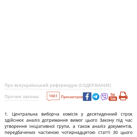
Про всеукраїнський референдум (СОДЕРЖАНИЕ)
1661
Прочие законы
Просмотров
1. Центральна виборча комісія у десятиденний строк
здійснює аналіз дотримання вимог цього Закону під час
утворення ініціативної групи, а також аналіз документів,
передбачених частиною чотирнадцятою статті 30 цього