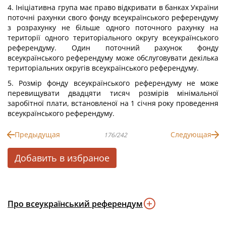
4. Ініціативна група має право відкривати в банках України
поточні рахунки свого фонду всеукраїнського референдуму
з розрахунку не більше одного поточного рахунку на
території одного територіального округу всеукраїнського
референдуму. Один поточний рахунок фонду
всеукраїнського референдуму може обслуговувати декілька
територіальних округів всеукраїнського референдуму.
5. Розмір фонду всеукраїнського референдуму не може
перевищувати двадцяти тисяч розмірів мінімальної
заробітної плати, встановленої на 1 січня року проведення
всеукраїнського референдуму.
Предыдущая
Следующая
176/242
Добавить в избраное
Про всеукраїнський референдум