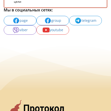
цели
Мы в социальных сетях:
page
group
telegram
viber
youtube