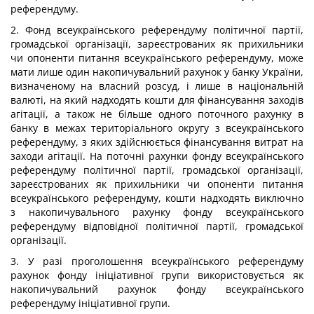
референдуму.
2. Фонд всеукраїнського референдуму політичної партії,
громадської організації, зареєстрованих як прихильники
чи опоненти питання всеукраїнського референдуму, може
мати лише один накопичувальний рахунок у банку України,
визначеному на власний розсуд, і лише в національній
валюті, на який надходять кошти для фінансування заходів
агітації, а також не більше одного поточного рахунку в
банку в межах територіального округу з всеукраїнського
референдуму, з яких здійснюється фінансування витрат на
заходи агітації. На поточні рахунки фонду всеукраїнського
референдуму політичної партії, громадської організації,
зареєстрованих як прихильники чи опоненти питання
всеукраїнського референдуму, кошти надходять виключно
з накопичувального рахунку фонду всеукраїнського
референдуму відповідної політичної партії, громадської
організації.
3. У разі проголошення всеукраїнського референдуму
рахунок фонду ініціативної групи використовується як
накопичувальний рахунок фонду всеукраїнського
референдуму ініціативної групи.