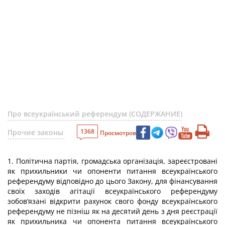
Про всеукраїнський референдум (СОДЕРЖАНИЕ)
1368
Прочие законы
Просмотров
1. Політична партія, громадська організація, зареєстровані
як прихильники чи опоненти питання всеукраїнського
референдуму відповідно до цього Закону, для фінансування
своїх заходів агітації всеукраїнського референдуму
зобов’язані відкрити рахунок свого фонду всеукраїнського
референдуму не пізніш як на десятий день з дня реєстрації
як прихильника чи опонента питання всеукраїнського