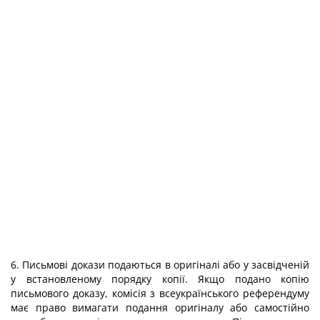
6. Письмові докази подаються в оригіналі або у засвідченій
у встановленому порядку копії. Якщо подано копію
письмового доказу, комісія з всеукраїнського референдуму
має право вимагати подання оригіналу або самостійно