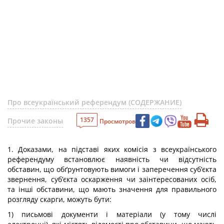
Про всеукраїнський референдум (СОДЕРЖАНИЕ)
1357
Прочие законы
Просмотров
1. Доказами, на підставі яких комісія з всеукраїнського
референдуму встановлює наявність чи відсутність
обставин, що обґрунтовують вимоги і заперечення суб’єкта
звернення, суб’єкта оскарження чи заінтересованих осіб,
та інші обставини, що мають значення для правильного
розгляду скарги, можуть бути:
1) письмові документи і матеріали (у тому числі