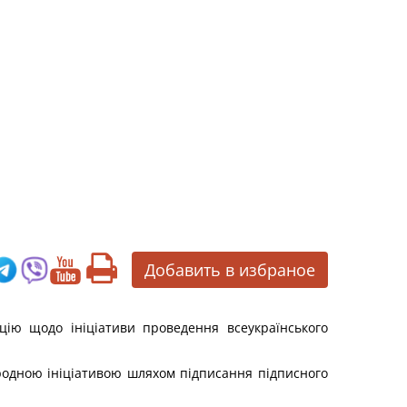
Добавить в избраное
цію щодо ініціативи проведення всеукраїнського
родною ініціативою шляхом підписання підписного