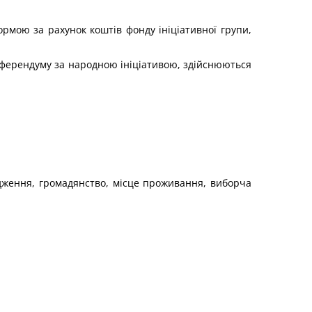
рмою за рахунок коштів фонду ініціативної групи,
референдуму за народною ініціативою, здійснюються
ародження, громадянство, місце проживання, виборча