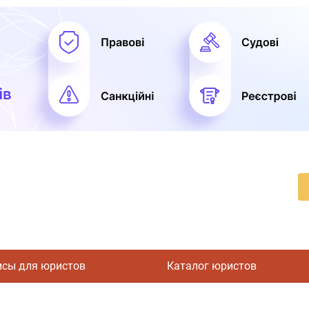
исы для юристов
Каталог юристов