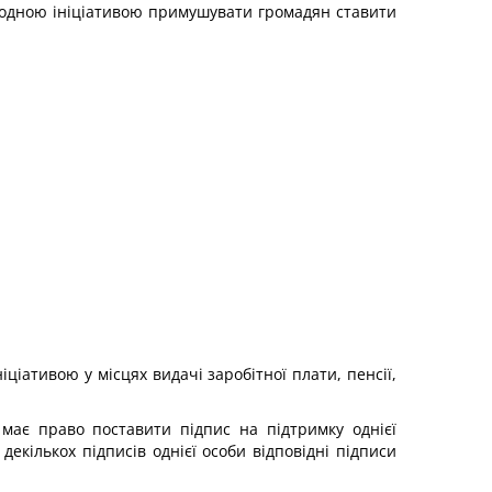
ародною ініціативою примушувати громадян ставити
іативою у місцях видачі заробітної плати, пенсії,
 має право поставити підпис на підтримку однієї
екількох підписів однієї особи відповідні підписи