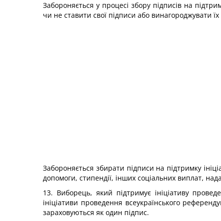
Забороняється у процесі збору підписів на підтр
чи не ставити свої підписи або винагороджувати їх 
Забороняється збирати підписи на підтримку ініці
допомоги, стипендії, інших соціальних виплат, над
13. Виборець, який підтримує ініціативу провед
ініціативи проведення всеукраїнського референдум
зараховуються як один підпис.