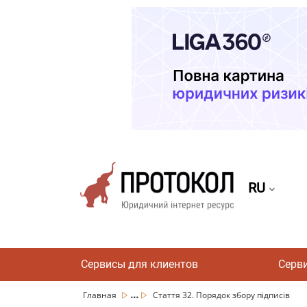
RU
Сервисы для клиентов
Серв
...
Главная
Стаття 32. Порядок збору підписів