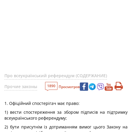
Про всеукраїнський референдум (СОДЕРЖАНИЕ)
1890
Прочие законы
Просмотров
1. Офіційний спостерігач має право:
1) вести спостереження за збором підписів на підтримку
всеукраїнського референдуму;
2) бути присутнім із дотриманням вимог цього Закону на