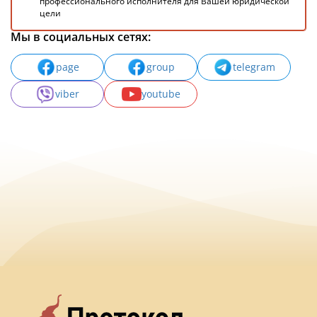
профессионального исполнителя для Вашей юридической
цели
Мы в социальных сетях:
page
group
telegram
viber
youtube