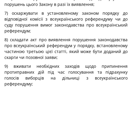
порушень цього Закону в разі їх виявлення;
7) оскаржувати в установленому законом порядку до
відповідної комісії з всеукраїнського референдуму чи до
суду порушення вимог законодавства про всеукраїнський
референдум;
8) складати акт про виявлення порушення законодавства
про всеукраїнський референдум у порядку, встановленому
частиною третьою цієї статті, який може бути доданий до
скарги чи позовної заяви;
9) вживати необхідних заходів щодо припинення
протиправних дій під час голосування та підрахунку
голосів виборців на дільниці з всеукраїнського
референдуму;