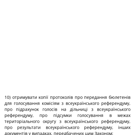
10) отримувати копії протоколів про передання бюлетенів
для голосування комісіям з всеукраїнського референдуму,
про підрахунок голосів на дільниці з всеукраїнського
референдуму, про підсумки голосування в межах
територіального округу з всеукраїнського референдуму,
про результати всеукраїнського референдуму, інших
документів у випадках, передбачених цим Законом;